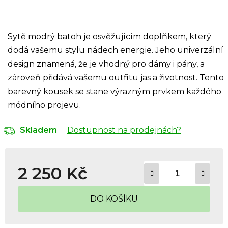
Sytě modrý batoh je osvěžujícím doplňkem, který
dodá vašemu stylu nádech energie. Jeho univerzální
design znamená, že je vhodný pro dámy i pány, a
zároveň přidává vašemu outfitu jas a životnost. Tento
barevný kousek se stane výrazným prvkem každého
módního projevu.
Dostupnost na prodejnách?
Skladem
2 250 Kč
Měrná cena:
DO KOŠÍKU