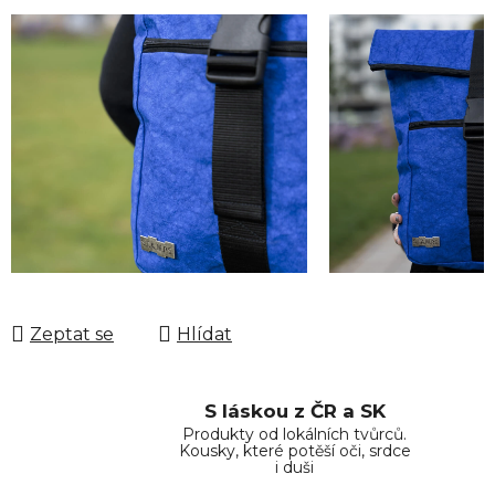
Zeptat se
Hlídat
S láskou z ČR a SK
Produkty od lokálních tvůrců.
Kousky, které potěší oči, srdce
i duši