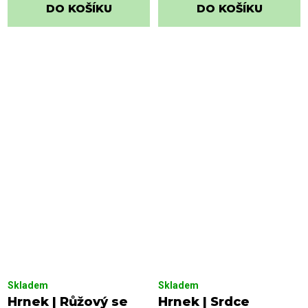
DO KOŠÍKU
DO KOŠÍKU
Skladem
Skladem
Hrnek | Růžový se
Hrnek | Srdce