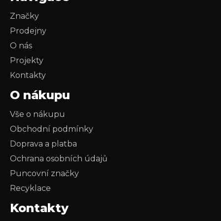
Značky
Prodejny
O nás
Projekty
Kontakty
O nákupu
Vše o nákupu
Obchodní podmínky
Doprava a platba
Ochrana osobních údajů
Puncovní značky
Recyklace
Kontakty