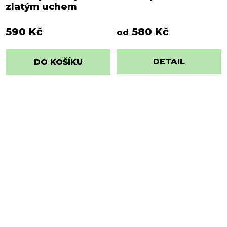
zlatým uchem
590 Kč
580 Kč
od
DETAIL
DO KOŠÍKU