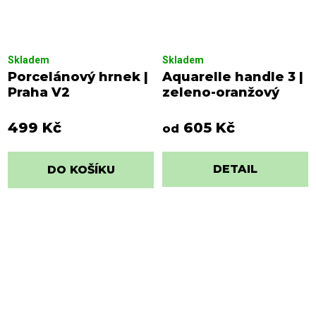
Skladem
Skladem
Porcelánový hrnek |
Aquarelle handle 3 |
Praha V2
zeleno-oranžový
499 Kč
605 Kč
od
DETAIL
DO KOŠÍKU