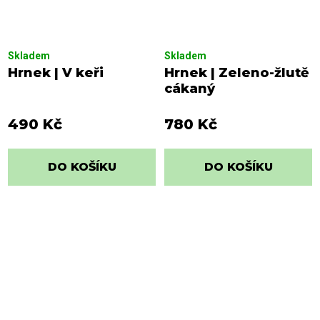
Skladem
Skladem
Hrnek | V keři
Hrnek | Zeleno-žlutě
cákaný
490 Kč
780 Kč
DO KOŠÍKU
DO KOŠÍKU