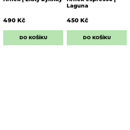
Laguna
490 Kč
450 Kč
DO KOŠÍKU
DO KOŠÍKU