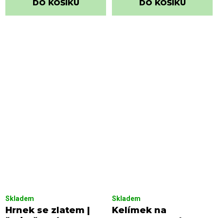
DO KOŠÍKU
DO KOŠÍKU
Skladem
Skladem
Hrnek se zlatem |
Kelímek na