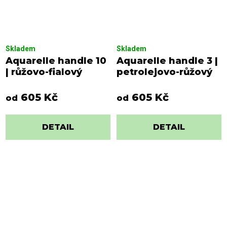
Skladem
Skladem
Aquarelle handle 10
Aquarelle handle 3 |
| růžovo-fialový
petrolejovo-růžový
605 Kč
605 Kč
od
od
DETAIL
DETAIL