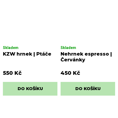
Skladem
Skladem
KZW hrnek | Ptáče
Nehrnek espresso |
Červánky
550 Kč
450 Kč
DO KOŠÍKU
DO KOŠÍKU