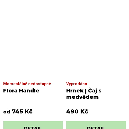
Momentálně nedostupné
Vyprodáno
Flora Handle
Hrnek | Čaj s
medvědem
745 Kč
490 Kč
od
DETAIL
DETAIL