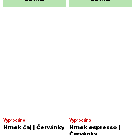
Vyprodáno
Vyprodáno
Hrnek čaj | Červánky
Hrnek espresso |
Červánky