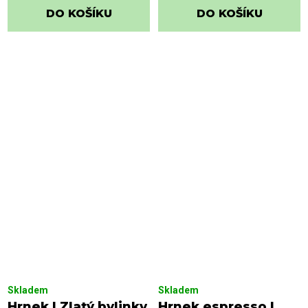
DO KOŠÍKU
DO KOŠÍKU
Skladem
Skladem
Hrnek | Zlatý bylinky
Hrnek espresso |