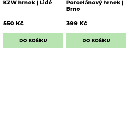
KZW hrnek | Lidé
Porcelánový hrnek |
Brno
550 Kč
399 Kč
DO KOŠÍKU
DO KOŠÍKU