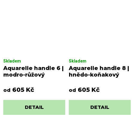
Skladem
Skladem
Aquarelle handle 6 |
Aquarelle handle 8 |
modro-růžový
hnědo-koňakový
605 Kč
605 Kč
od
od
DETAIL
DETAIL