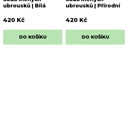
ubrousků | Bílá
ubrousků | Přírodní
420 Kč
420 Kč
DO KOŠÍKU
DO KOŠÍKU