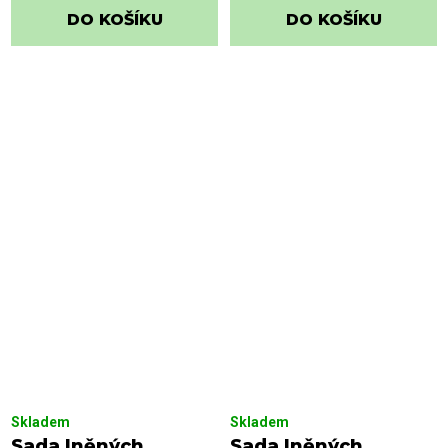
DO KOŠÍKU
DO KOŠÍKU
Skladem
Skladem
Sada lněných
Sada lněných