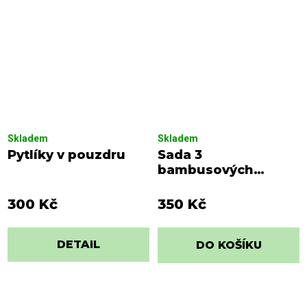
Skladem
Skladem
Pytlíky v pouzdru
Sada 3
bambusových
hadříků
300 Kč
350 Kč
DETAIL
DO KOŠÍKU