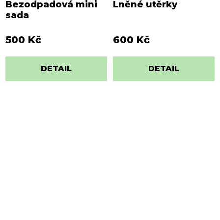
Bezodpadová mini
Lněné utěrky
sada
500 Kč
600 Kč
DETAIL
DETAIL