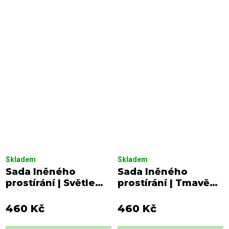
Skladem
Skladem
Sada lněného
Sada lněného
prostírání | Světle
prostírání | Tmavě
šedé
fialová
460 Kč
460 Kč