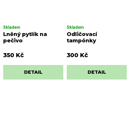
Skladem
Skladem
Lněný pytlík na
Odličovací
pečivo
tampónky
350 Kč
300 Kč
DETAIL
DETAIL