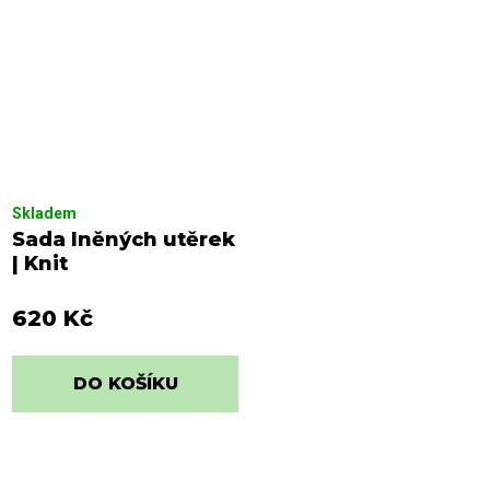
Skladem
Sada lněných utěrek
| Knit
620 Kč
DO KOŠÍKU