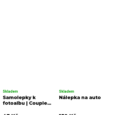
Skladem
Skladem
Samolepky k
Nálepka na auto
fotoalbu | Couple
Goals