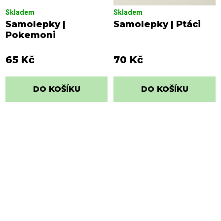
Skladem
Skladem
Samolepky |
Samolepky | Ptáci
Pokemoni
65 Kč
70 Kč
DO KOŠÍKU
DO KOŠÍKU