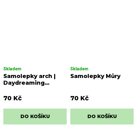
Skladem
Skladem
Samolepky arch |
Samolepky Můry
Daydreaming
zelená
70 Kč
70 Kč
DO KOŠÍKU
DO KOŠÍKU