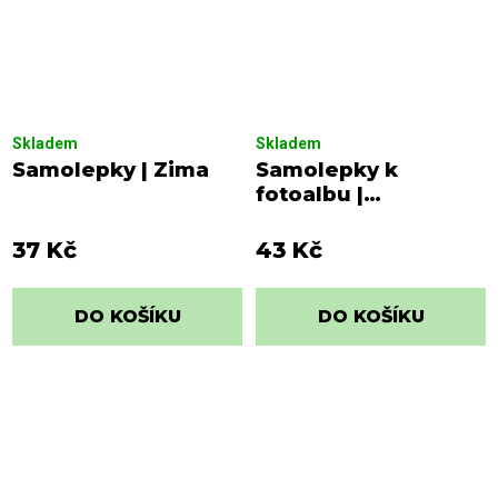
Skladem
Skladem
Samolepky | Zima
Samolepky k
fotoalbu |
Adventure
37 Kč
43 Kč
DO KOŠÍKU
DO KOŠÍKU