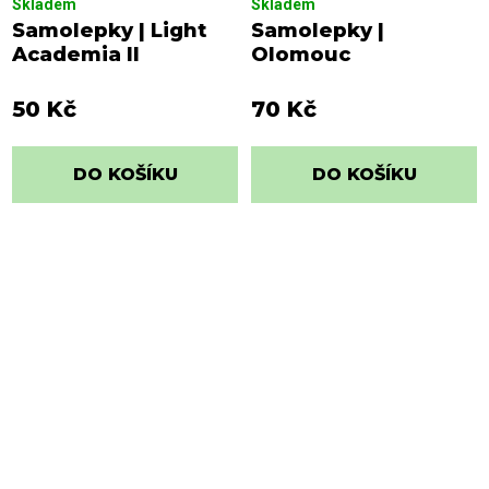
Skladem
Skladem
Samolepky | Light
Samolepky |
Academia II
Olomouc
50 Kč
70 Kč
DO KOŠÍKU
DO KOŠÍKU