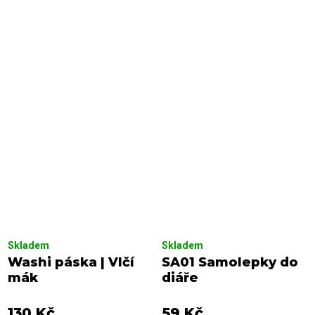
Skladem
Skladem
Washi páska | Vlčí
SA01 Samolepky do
mák
diáře
130 Kč
59 Kč