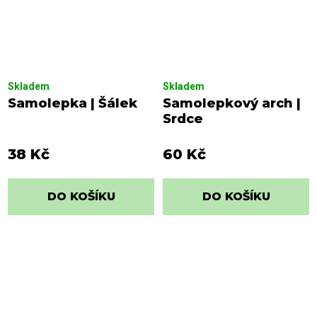
Skladem
Skladem
Samolepka | Šálek
Samolepkový arch |
Srdce
38 Kč
60 Kč
DO KOŠÍKU
DO KOŠÍKU