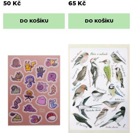
50 Kč
65 Kč
DO KOŠÍKU
DO KOŠÍKU