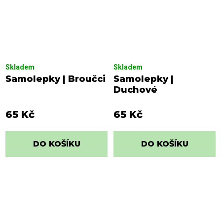
Skladem
Skladem
Samolepky | Broučci
Samolepky |
Duchové
65 Kč
65 Kč
DO KOŠÍKU
DO KOŠÍKU