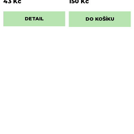
43 Kč
150 Kč
DETAIL
DO KOŠÍKU