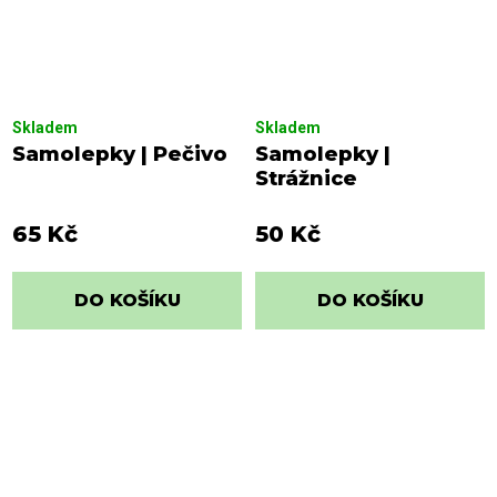
Skladem
Skladem
Samolepky | Pečivo
Samolepky |
Strážnice
65 Kč
50 Kč
DO KOŠÍKU
DO KOŠÍKU