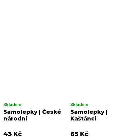
Skladem
Skladem
Samolepky | České
Samolepky |
národní
Kaštánci
43 Kč
65 Kč