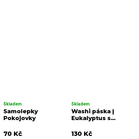
Skladem
Skladem
Samolepky
Washi páska |
Pokojovky
Eukalyptus s
pivoňkou
70 Kč
130 Kč