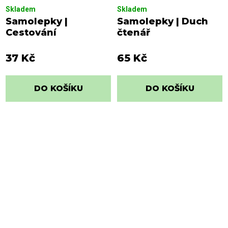
Skladem
Skladem
Samolepky |
Samolepky | Duch
Cestování
čtenář
37 Kč
65 Kč
DO KOŠÍKU
DO KOŠÍKU