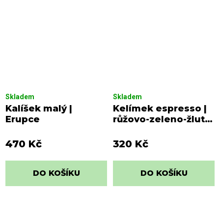
Skladem
Skladem
Kalíšek malý |
Kelímek espresso |
Erupce
růžovo-zeleno-žlutě
máčený
470 Kč
320 Kč
DO KOŠÍKU
DO KOŠÍKU