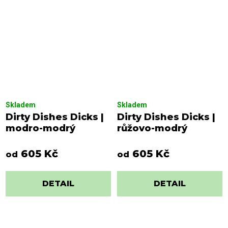
Skladem
Skladem
Dirty Dishes Dicks |
Dirty Dishes Dicks |
modro-modrý
růžovo-modrý
605 Kč
605 Kč
od
od
DETAIL
DETAIL