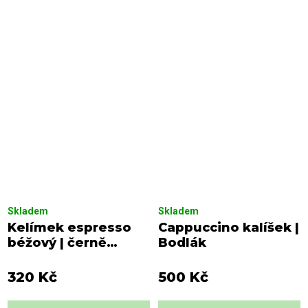
Skladem
Skladem
Kelímek espresso
Cappuccino kalíšek |
béžový | černě
Bodlák
cákaný
320 Kč
500 Kč