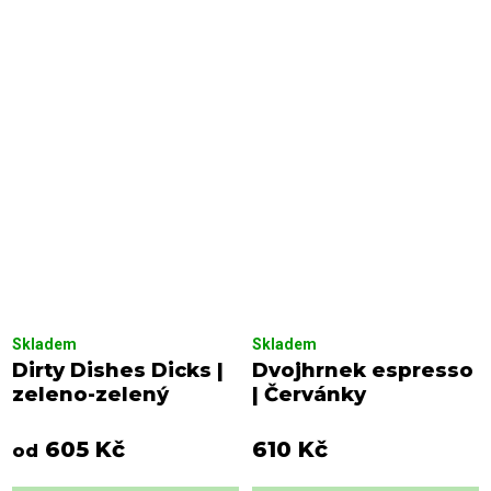
Skladem
Skladem
Dirty Dishes Dicks |
Dvojhrnek espresso
zeleno-zelený
| Červánky
605 Kč
610 Kč
od