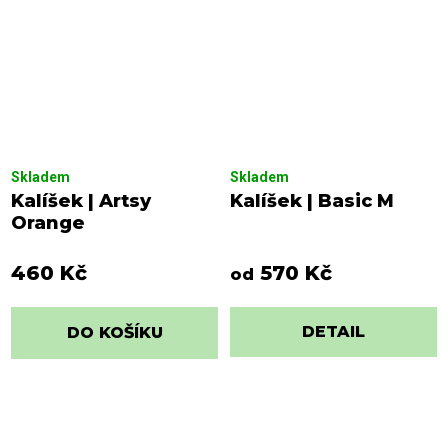
Skladem
Skladem
Kalíšek | Artsy
Kalíšek | Basic M
Orange
460 Kč
570 Kč
od
DETAIL
DO KOŠÍKU