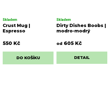
Skladem
Skladem
Crust Mug |
Dirty Dishes Boobs |
Espresso
modro-modrý
550 Kč
605 Kč
od
DETAIL
DO KOŠÍKU