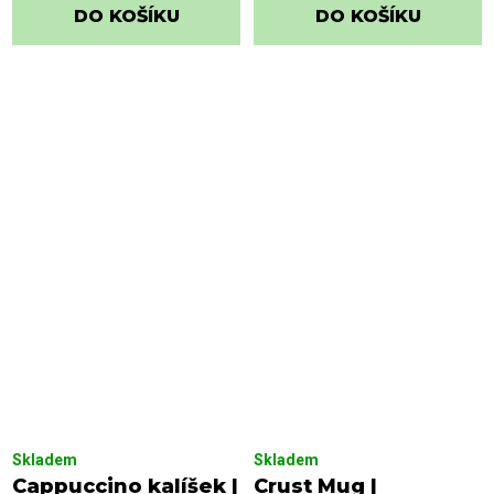
DO KOŠÍKU
DO KOŠÍKU
Skladem
Skladem
Cappuccino kalíšek |
Crust Mug |