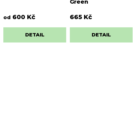
Green
600 Kč
665 Kč
od
DETAIL
DETAIL