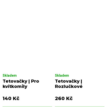
Skladem
Skladem
Tetovačky | Pro
Tetovačky |
kvítkomily
Rozlučkové
140 Kč
260 Kč