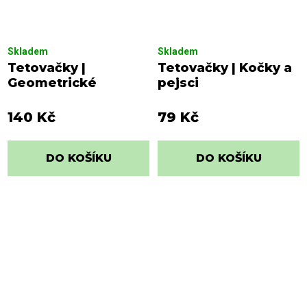
Skladem
Skladem
Tetovačky |
Tetovačky | Kočky a
Geometrické
pejsci
140 Kč
79 Kč
DO KOŠÍKU
DO KOŠÍKU