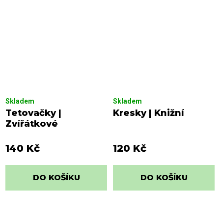
Skladem
Skladem
Tetovačky |
Kresky | Knižní
Zvířátkové
140 Kč
120 Kč
DO KOŠÍKU
DO KOŠÍKU