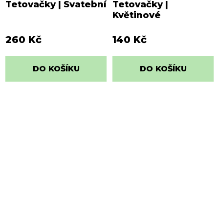
Tetovačky | Svatební
Tetovačky |
Květinové
260 Kč
140 Kč
DO KOŠÍKU
DO KOŠÍKU