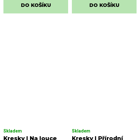
DO KOŠÍKU
DO KOŠÍKU
Skladem
Skladem
Kresky | Na louce
Kresky | Přírodní