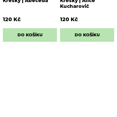
Kresky | Abeceda
Kresky | Alice
Kucharovič
120 Kč
120 Kč
DO KOŠÍKU
DO KOŠÍKU