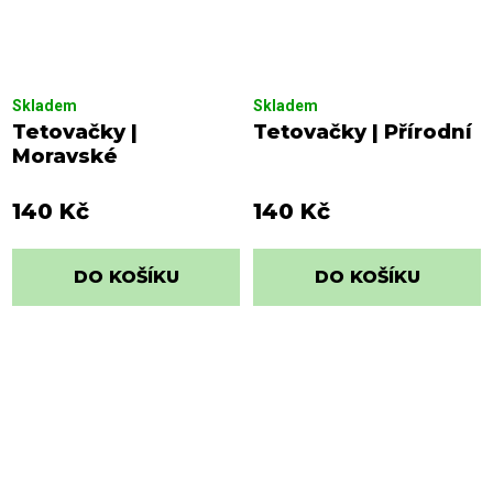
Skladem
Skladem
Tetovačky |
Tetovačky | Přírodní
Moravské
140 Kč
140 Kč
DO KOŠÍKU
DO KOŠÍKU