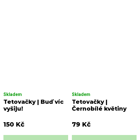
Skladem
Skladem
Tetovačky | Buď víc
Tetovačky |
vyšiju!
Černobílé květiny
150 Kč
79 Kč