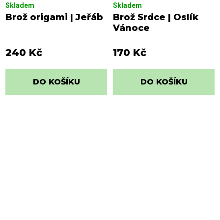
Skladem
Skladem
Brož origami | Jeřáb
Brož Srdce | Oslík
Vánoce
240 Kč
170 Kč
DO KOŠÍKU
DO KOŠÍKU