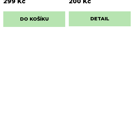
299 Kč
200 Kč
DETAIL
DO KOŠÍKU