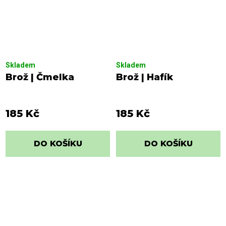
Skladem
Skladem
Brož | Čmelka
Brož | Hafík
185 Kč
185 Kč
DO KOŠÍKU
DO KOŠÍKU