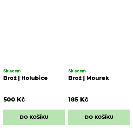
Skladem
Skladem
Brož | Holubice
Brož | Mourek
500 Kč
185 Kč
DO KOŠÍKU
DO KOŠÍKU