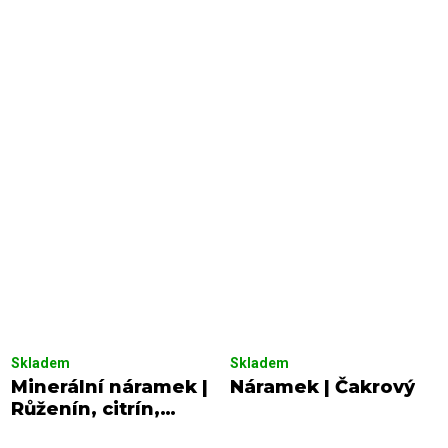
Skladem
Skladem
Minerální náramek |
Náramek | Čakrový
Růženín, citrín,
ametyst