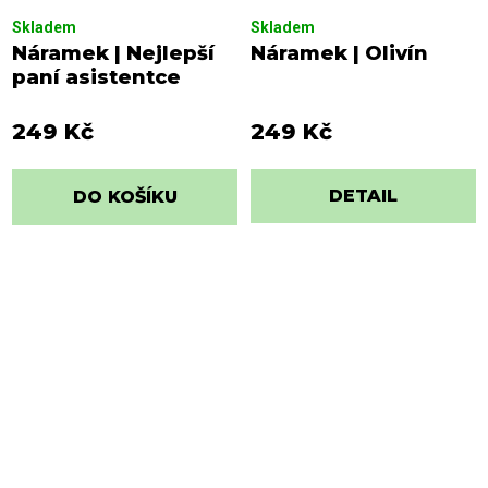
Skladem
Skladem
Náramek | Nejlepší
Náramek | Olivín
paní asistentce
249 Kč
249 Kč
DETAIL
DO KOŠÍKU