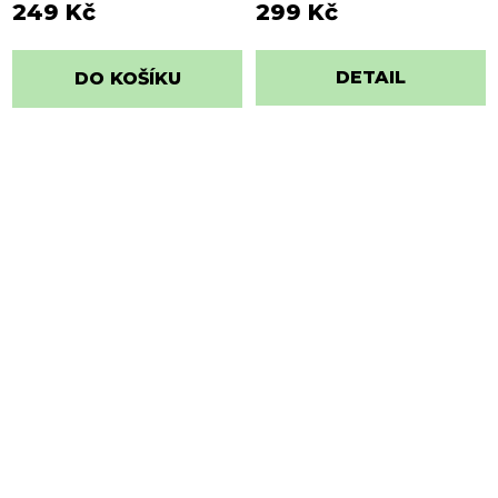
249 Kč
299 Kč
DETAIL
DO KOŠÍKU