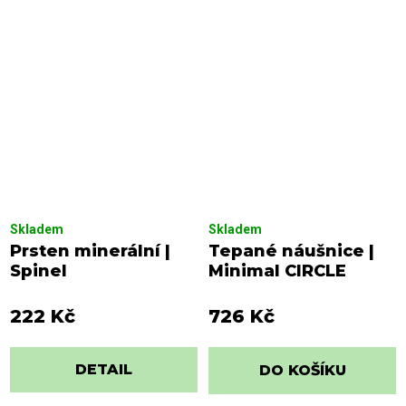
Skladem
Skladem
Prsten minerální |
Tepané náušnice |
Spinel
Minimal CIRCLE
222 Kč
726 Kč
DETAIL
DO KOŠÍKU