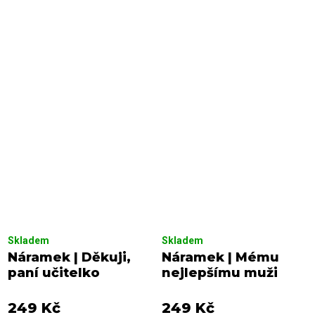
Skladem
Skladem
Náramek | Děkuji,
Náramek | Mému
paní učitelko
nejlepšímu muži
249 Kč
249 Kč