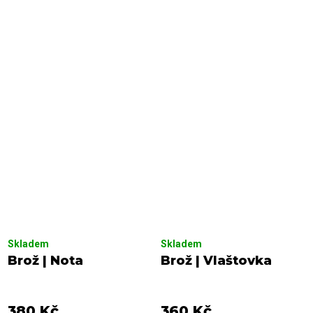
Skladem
Skladem
Brož | Nota
Brož | Vlaštovka
380 Kč
360 Kč