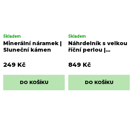
Skladem
Skladem
Minerální náramek |
Náhrdelník s velkou
Sluneční kámen
říční perlou |
Stříbrný
249 Kč
849 Kč
DO KOŠÍKU
DO KOŠÍKU