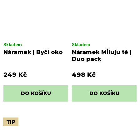
Skladem
Skladem
Náramek | Byčí oko
Náramek Miluju tě |
Duo pack
249 Kč
498 Kč
DO KOŠÍKU
DO KOŠÍKU
TIP