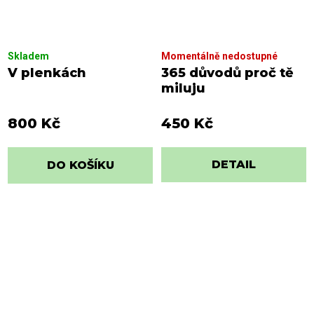
Skladem
Momentálně nedostupné
V plenkách
365 důvodů proč tě
miluju
800 Kč
450 Kč
DETAIL
DO KOŠÍKU