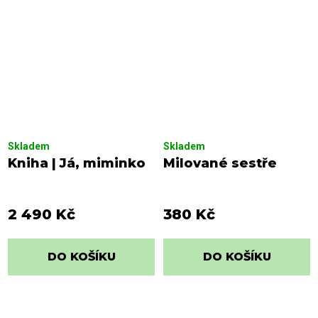
Skladem
Skladem
Kniha | Já, miminko
Milované sestře
2 490 Kč
380 Kč
DO KOŠÍKU
DO KOŠÍKU