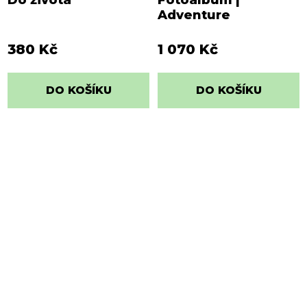
Do života
Fotoalbum |
Adventure
380 Kč
1 070 Kč
DO KOŠÍKU
DO KOŠÍKU