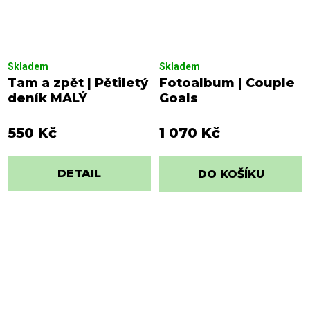
Skladem
Skladem
Tam a zpět | Pětiletý
Fotoalbum | Couple
deník MALÝ
Goals
550 Kč
1 070 Kč
DETAIL
DO KOŠÍKU