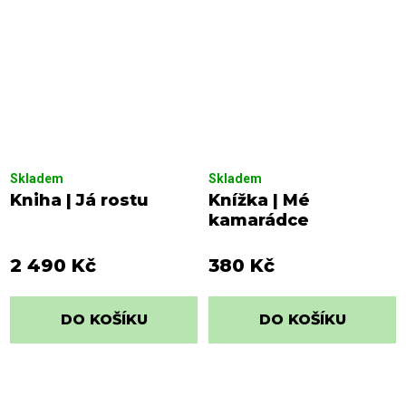
Skladem
Skladem
Kniha | Já rostu
Knížka | Mé
kamarádce
2 490 Kč
380 Kč
DO KOŠÍKU
DO KOŠÍKU