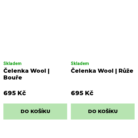
Skladem
Skladem
Čelenka Wool |
Čelenka Wool | Růže
Bouře
695 Kč
695 Kč
DO KOŠÍKU
DO KOŠÍKU