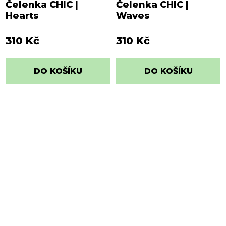
Čelenka CHIC |
Čelenka CHIC |
Hearts
Waves
310 Kč
310 Kč
DO KOŠÍKU
DO KOŠÍKU