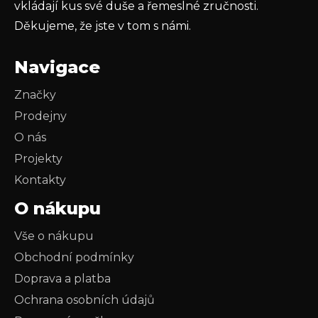
vkládají kus své duše a řemeslné zručnosti.
Děkujeme, že jste v tom s námi.
Navigace
Značky
Prodejny
O nás
Projekty
Kontakty
O nákupu
Vše o nákupu
Obchodní podmínky
Doprava a platba
Ochrana osobních údajů