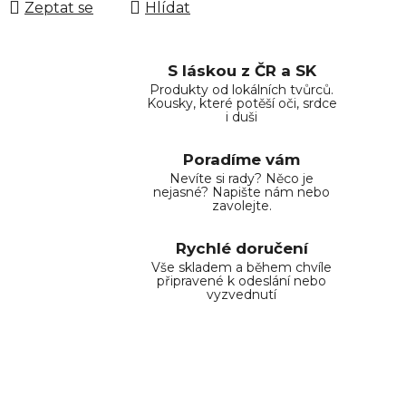
Zeptat se
Hlídat
S láskou z ČR a SK
Produkty od lokálních tvůrců.
Kousky, které potěší oči, srdce
i duši
Poradíme vám
Nevíte si rady? Něco je
nejasné? Napište nám nebo
zavolejte.
Rychlé doručení
Vše skladem a během chvíle
připravené k odeslání nebo
vyzvednutí