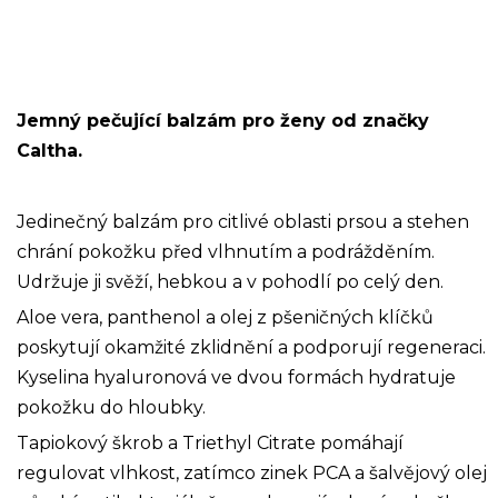
Jemný pečující balzám pro ženy od značky
Caltha.
Jedinečný balzám pro citlivé oblasti prsou a stehen
chrání pokožku před vlhnutím a podrážděním.
Udržuje ji svěží, hebkou a v pohodlí po celý den.
Aloe vera, panthenol a olej z pšeničných klíčků
poskytují okamžité zklidnění a podporují regeneraci.
Kyselina hyaluronová ve dvou formách hydratuje
pokožku do hloubky.
Tapiokový škrob a Triethyl Citrate pomáhají
regulovat vlhkost, zatímco zinek PCA a šalvějový olej