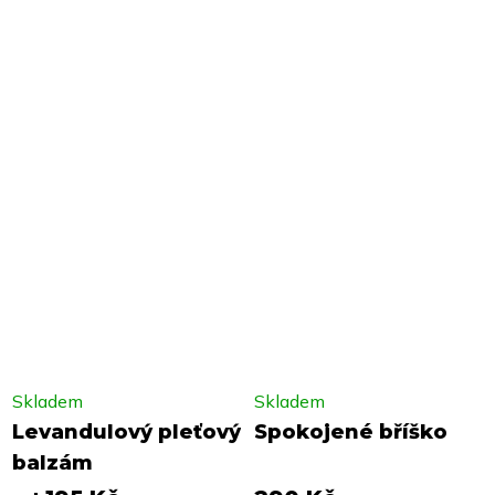
Skladem
Skladem
Levandulový pleťový
Spokojené bříško
balzám