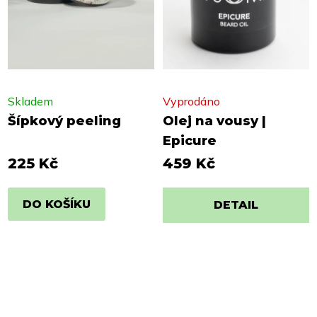
Skladem
Vyprodáno
Šípkový peeling
Olej na vousy |
Epicure
225 Kč
459 Kč
DO KOŠÍKU
DETAIL