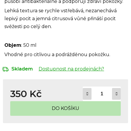
působí antibakteriálně a podporují zdraví pokožky.
Lehká textura se rychle vstřebává, nezanechává
lepivý pocit a jemná citrusová vůně přináší pocit
svěžesti po celý den.
Objem
: 50 ml
Vhodné pro citlivou a podrážděnou pokožku.
Dostupnost na prodejnách?
Skladem
350 Kč
Měrná cena:
DO KOŠÍKU