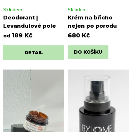
Skladem
Skladem
Deodorant |
Krém na břicho
Levandulové pole
nejen po porodu
189 Kč
680 Kč
od
DO KOŠÍKU
DETAIL