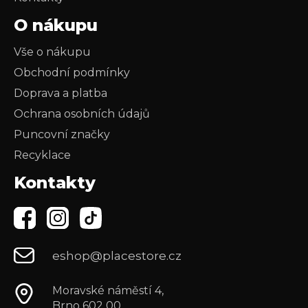
O nákupu
Vše o nákupu
Obchodní podmínky
Doprava a platba
Ochrana osobních údajů
Puncovní značky
Recyklace
Kontakty
eshop@placestore.cz
Moravské náměstí 4,
Brno 602 00