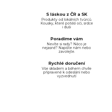
S láskou z ČR a SK
Produkty od lokálních tvůrců.
Kousky, které potěší oči, srdce
i duši
Poradíme vám
Nevíte si rady? Něco je
nejasné? Napište nám nebo
zavolejte.
Rychlé doručení
Vše skladem a během chvíle
připravené k odeslání nebo
vyzvednutí