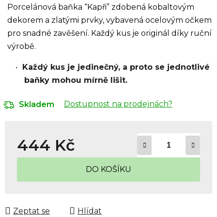
Porcelánová baňka “Kapři” zdobená kobaltovým
dekorem a zlatými prvky, vybavená ocelovým očkem
pro snadné zavěšení. Každý kus je originál díky ruční
výrobě.
Každý kus je jedinečný, a proto se jednotlivé
baňky mohou mírně lišit.
Dostupnost na prodejnách?
Skladem
444 Kč
Měrná cena:
DO KOŠÍKU
Zeptat se
Hlídat