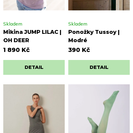
Skladem
Skladem
Mikina JUMP LILAC |
Ponožky Tussoy |
OH DEER
Modré
1 890 Kč
390 Kč
DETAIL
DETAIL