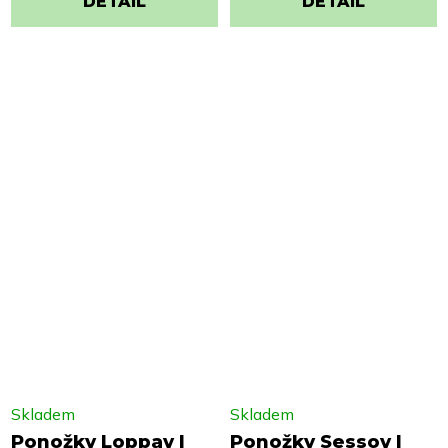
DETAIL
DETAIL
Skladem
Skladem
Ponožky Loppay |
Ponožky Sessoy |