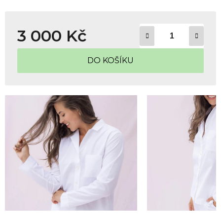
3 000 Kč
Měrná cena:
DO KOŠÍKU