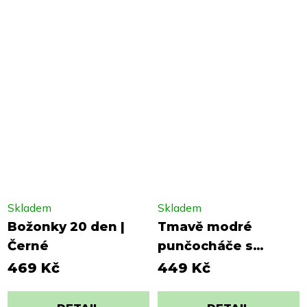
Skladem
Skladem
Božonky 20 den |
Tmavě modré
Černé
punčocháče s
kočičkou
469 Kč
449 Kč