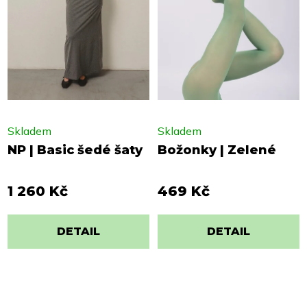
Skladem
Skladem
NP | Basic šedé šaty
Božonky | Zelené
1 260 Kč
469 Kč
DETAIL
DETAIL