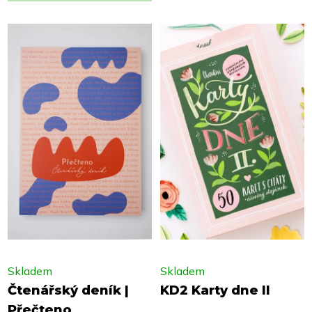
Skladem
Skladem
Čtenářský deník |
KD2 Karty dne II
Přečteno