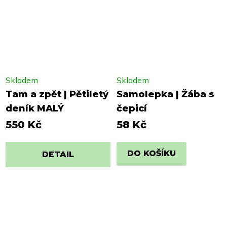
Skladem
Skladem
Tam a zpět | Pětiletý
Samolepka | Žába s
deník MALÝ
čepicí
550 Kč
58 Kč
DO KOŠÍKU
DETAIL