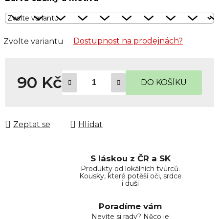
Dostupnost na prodejnách?
Zvolte variantu
90 Kč
DO KOŠÍKU
Měrná cena:
Zeptat se
Hlídat
S láskou z ČR a SK
Produkty od lokálních tvůrců.
Kousky, které potěší oči, srdce
i duši
Poradíme vám
Nevíte si rady? Něco je