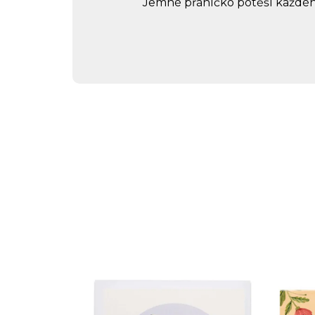
Jemné přáníčko potěší každého,