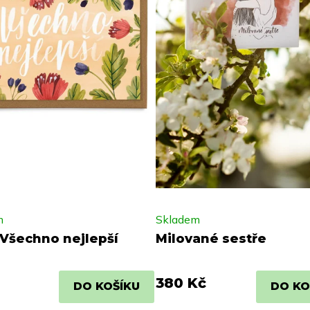
m
Skladem
Všechno nejlepší
Milované sestře
380 Kč
DO KOŠÍKU
DO KO