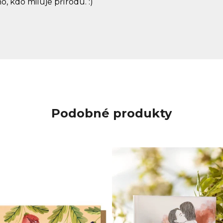
 kdo miluje přírodu. :)
Podobné produkty