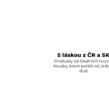
S láskou z ČR a S
Produkty od lokálních tvůrc
Kousky, které potěší oči, srdc
duši