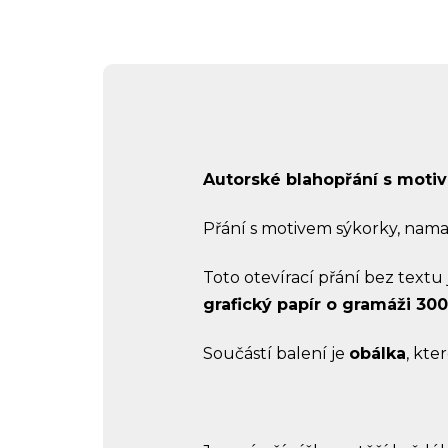
Autorské blahopřání s motiv
Přání s motivem sýkorky, nam
Toto otevírací přání bez textu
grafický papír o gramáži 30
Součástí balení je
obálka
, kte