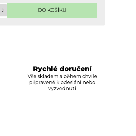
DO KOŠÍKU
Rychlé doručení
Vše skladem a během chvíle
připravené k odeslání nebo
vyzvednutí