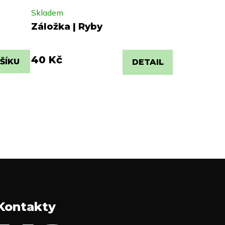
Skladem
Záložka | Ryby
40 Kč
ŠÍKU
DETAIL
Kontakty