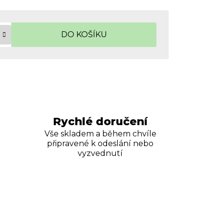
DO KOŠÍKU
Rychlé doručení
Vše skladem a během chvíle
připravené k odeslání nebo
vyzvednutí