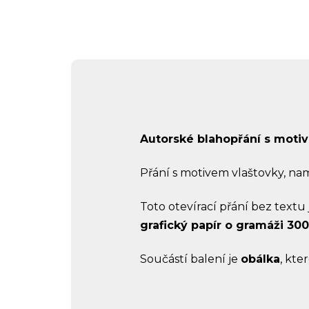
Autorské blahopřání s motiv
Přání s motivem vlaštovky, n
Toto otevírací přání bez textu
grafický papír o gramáži 30
Součástí balení je
obálka
, kte