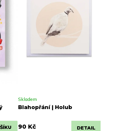
Skladem
ý
Blahopřání | Holub
90 Kč
ŠÍKU
DETAIL