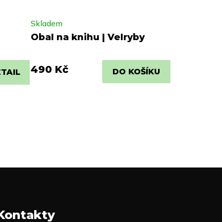
Skladem
Obal na knihu | Velryby
490 Kč
DO KOŠÍKU
TAIL
Kontakty