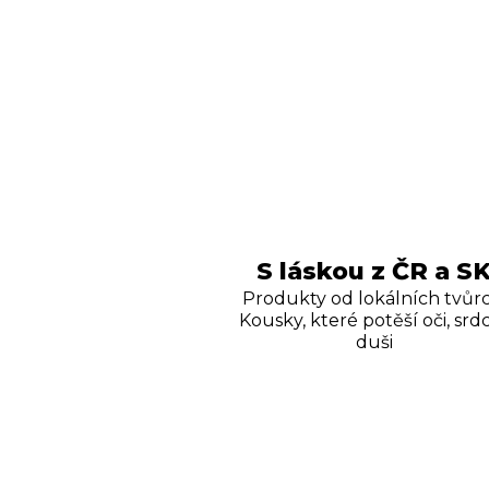
S láskou z ČR a S
Produkty od lokálních tvůrc
Kousky, které potěší oči, srdc
duši