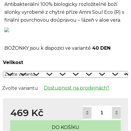
Antibakteriální 100% biologicky rozložitelné boží
silonky vyrobené z chytré příze Amni Soul Eco (R) s
finální povrchovou doúpravou – lázeň v aloe vera.
BOŽONKY jsou k dispozici ve variantě
40 DEN
Velikost
Dostupnost na prodejnách?
Zvolte variantu
469 Kč
Měrná cena:
DO KOŠÍKU