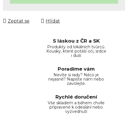
Zeptat se
Hlídat
S láskou z ČR a SK
Produkty od lokálních tvůrců.
Kousky, které potěší oči, srdce
i duši
Poradíme vám
Nevíte si rady? Něco je
nejasné? Napište nám nebo
zavolejte.
Rychlé doručení
Vše skladem a během chvíle
připravené k odeslání nebo
vyzvednutí