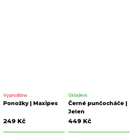
Vyprodáno
Skladem
Ponožky | Maxipes
Černé punčocháče |
Jelen
249 Kč
449 Kč