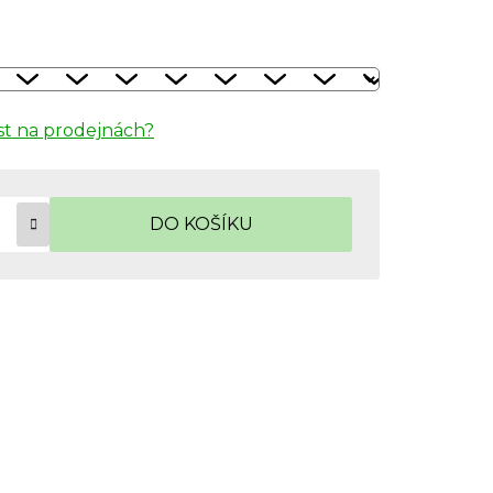
t na prodejnách?
DO KOŠÍKU