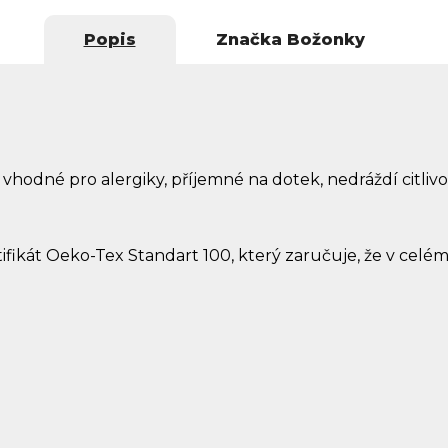
Popis
Značka
Božonky
vhodné pro alergiky, příjemné na dotek, nedráždí citliv
tifikát Oeko-Tex Standart 100, který zaručuje, že v cel