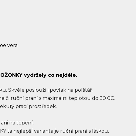
loe vera
OŽONKY vydržely co nejdéle.
ku. Skvěle poslouží i povlak na polštář.
 či ruční praní s maximální teplotou do 30 0C.
tekutý prací prostředek.
 ani na topení.
 ta nejlepší varianta je ruční praní s láskou.