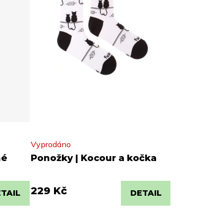
Vyprodáno
né
Ponožky | Kocour a kočka
229 Kč
TAIL
DETAIL