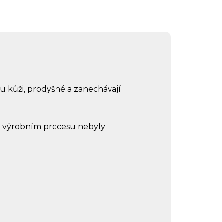
ou kůži, prodyšné a zanechávají
ém výrobním procesu nebyly