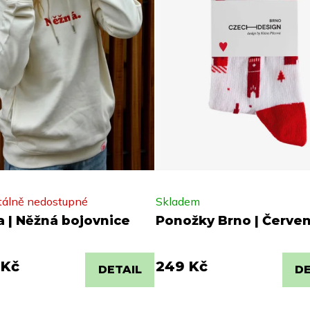
álně nedostupné
Skladem
a | Něžná bojovnice
Ponožky Brno | Červe
 Kč
249 Kč
DETAIL
DE