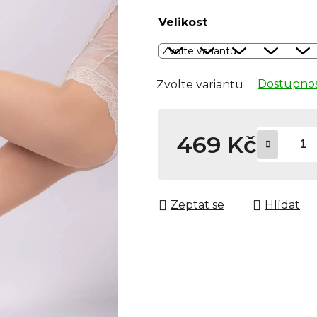
Velikost
Dostupnos
Zvolte variantu
469 Kč
Měrná cena:
Zeptat se
Hlídat