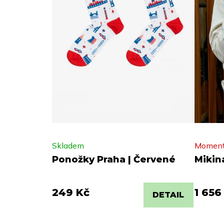
Skladem
Moment
Ponožky Praha | Červené
Mikin
249 Kč
1 656
DETAIL