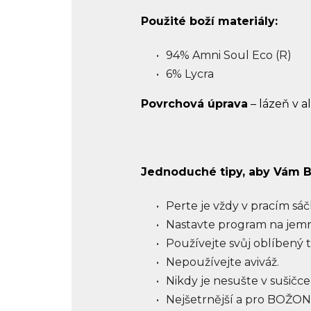
Použité boží materiály:
94% Amni Soul Eco (R)
6% Lycra
Povrchová úprava
– lázeň v a
Jednoduché tipy, aby Vám B
Perte je vždy v pracím sáč
Nastavte program na jemné
Používejte svůj oblíbený 
Nepoužívejte aviváž.
Nikdy je nesušte v sušičce
Nejšetrnější a pro BOŽONKY