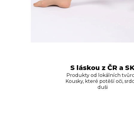
S láskou z ČR a S
Produkty od lokálních tvůrc
Kousky, které potěší oči, srdc
duši