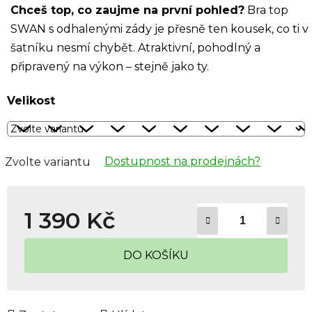
Chceš top, co zaujme na první pohled?
Bra top
SWAN s odhalenými zády je přesně ten kousek, co ti v
šatníku nesmí chybět. Atraktivní, pohodlný a
připravený na výkon – stejně jako ty.
Velikost
Dostupnost na prodejnách?
Zvolte variantu
1 390 Kč
Měrná cena:
DO KOŠÍKU