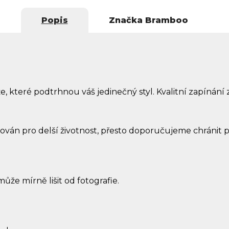
Popis
Značka
Bramboo
e, které podtrhnou váš jedinečný styl. Kvalitní zapínán
ován pro delší životnost, přesto doporučujeme chránit p
může mírně lišit od fotografie.