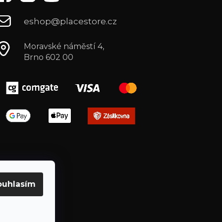
eshop@placestore.cz
Moravské náměstí 4,
Brno 602 00
ouhlasím