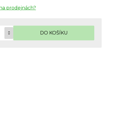
na prodejnách?
DO KOŠÍKU