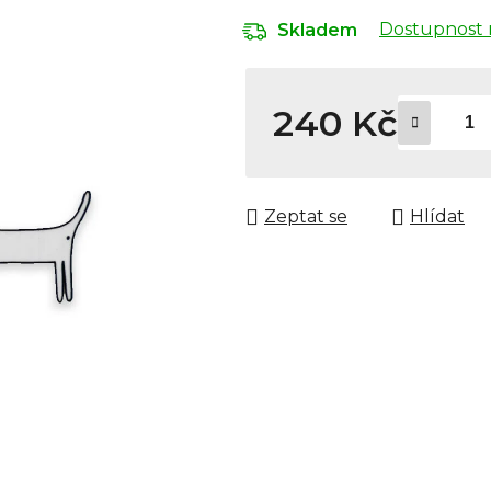
Dostupnost 
Skladem
240 Kč
Měrná cena:
Zeptat se
Hlídat