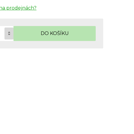
na prodejnách?
DO KOŠÍKU