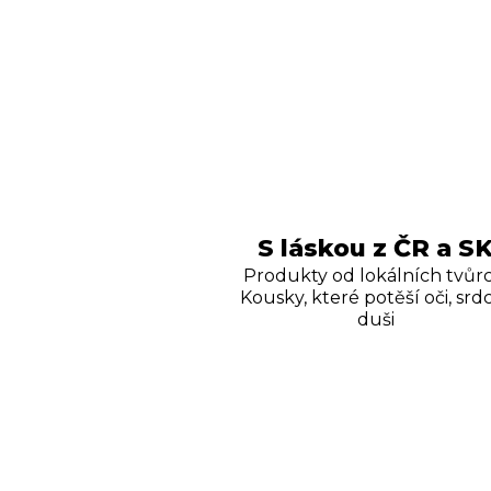
S láskou z ČR a S
Produkty od lokálních tvůrc
Kousky, které potěší oči, srdc
duši