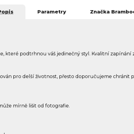
Popis
Parametry
Značka
Brambo
e, které podtrhnou váš jedinečný styl. Kvalitní zapínán
ován pro delší životnost, přesto doporučujeme chránit p
může mírně lišit od fotografie.