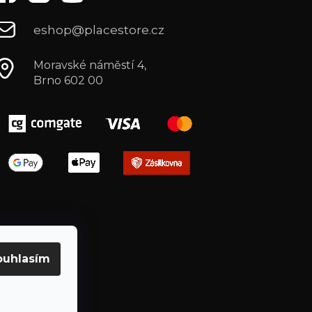
eshop@placestore.cz
Moravské náměstí 4,
Brno 602 00
ouhlasím