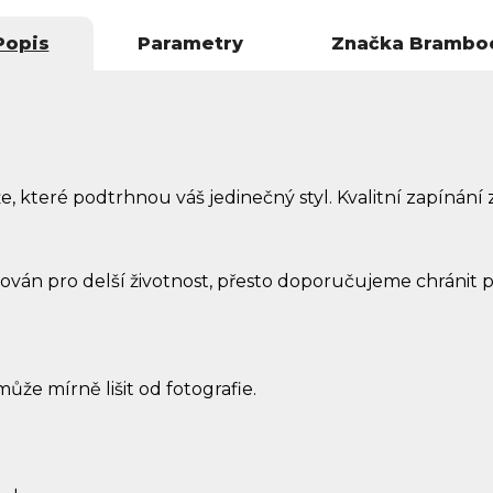
Popis
Parametry
Značka
Brambo
e, které podtrhnou váš jedinečný styl. Kvalitní zapínán
ován pro delší životnost, přesto doporučujeme chránit p
může mírně lišit od fotografie.