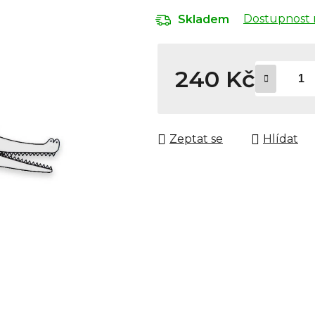
Dostupnost 
Skladem
240 Kč
Měrná cena:
Zeptat se
Hlídat