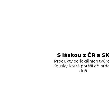
S láskou z ČR a S
Produkty od lokálních tvůrc
Kousky, které potěší oči, srdc
duši