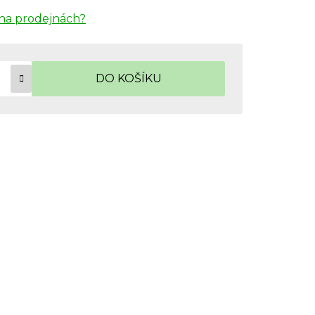
na prodejnách?
DO KOŠÍKU