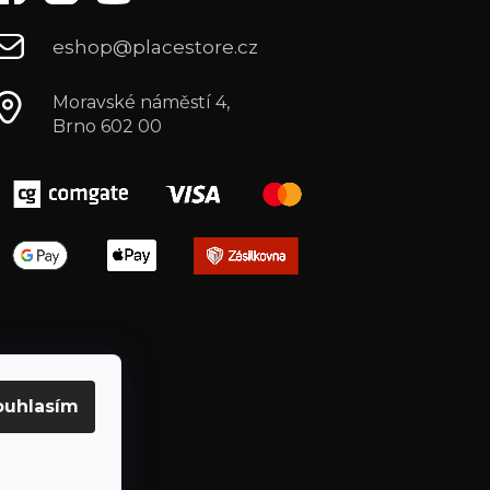
eshop@placestore.cz
Moravské náměstí 4,
Brno 602 00
ouhlasím