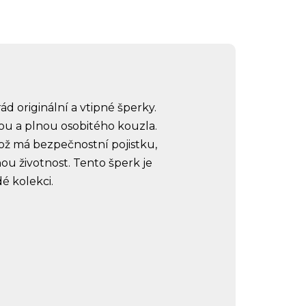
d originální a vtipné šperky.
nou a plnou osobitého kouzla.
Brož má bezpečnostní pojistku,
ou životnost. Tento šperk je
é kolekci.