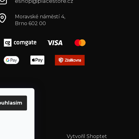
eshop@placestore.cz
Moravské náměstí 4,
Brno 602 00
ouhlasím
Vytvořil Shoptet