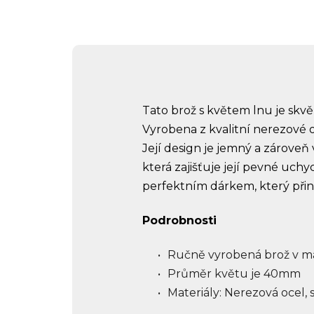
Tato brož s květem lnu je skvě
Vyrobena z kvalitní nerezové o
Její design je jemný a zároveň 
která zajišťuje její pevné uch
perfektním dárkem, který přin
Podrobnosti
Ručně vyrobená brož v ma
Průměr květu je 40mm
Materiály: Nerezová ocel, 