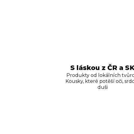
S láskou z ČR a S
Produkty od lokálních tvůrc
Kousky, které potěší oči, srdc
duši