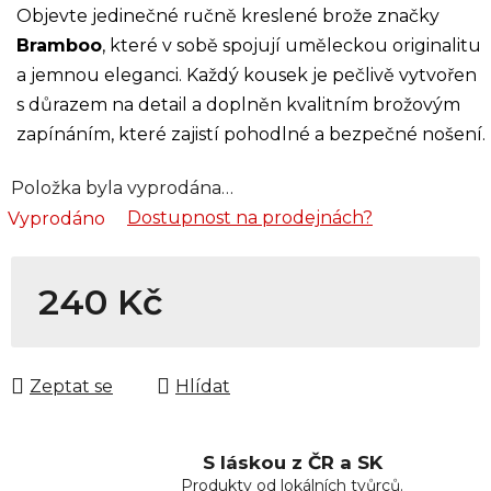
Objevte jedinečné ručně kreslené brože značky
Bramboo
, které v sobě spojují uměleckou originalitu
a jemnou eleganci. Každý kousek je pečlivě vytvořen
s důrazem na detail a doplněn kvalitním brožovým
zapínáním, které zajistí pohodlné a bezpečné nošení.
Položka byla vyprodána…
Dostupnost na prodejnách?
Vyprodáno
240 Kč
Měrná cena:
Zeptat se
Hlídat
S láskou z ČR a SK
Produkty od lokálních tvůrců.