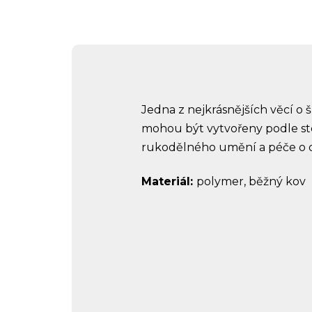
Jedna z nejkrásnějších věcí o 
mohou být vytvořeny podle st
rukodělného umění a péče o det
Materiál:
polymer, běžný kov