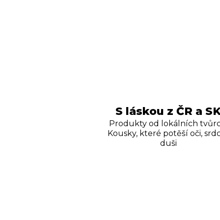
S láskou z ČR a S
Produkty od lokálních tvůrc
Kousky, které potěší oči, srdc
duši