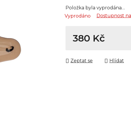
Položka byla vyprodána…
Dostupnost na
Vyprodáno
380 Kč
Měrná cena:
Zeptat se
Hlídat