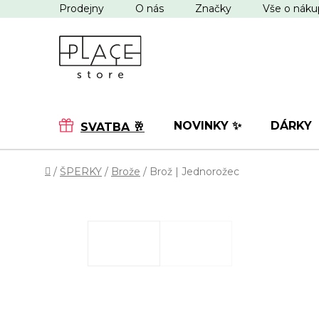
Přejít
Prodejny
O nás
Značky
Vše o nák
na
obsah
NOVINKY ✨
DÁRKY
SVATBA 🥂
Domů
/
ŠPERKY
/
Brože
/
Brož | Jednorožec