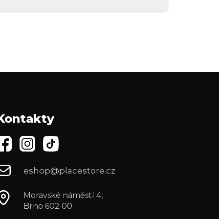
Kontakty
eshop@placestore.cz
Moravské náměstí 4,
Brno 602 00