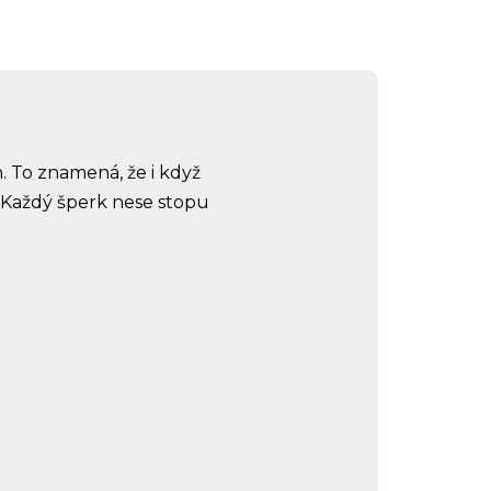
. To znamená, že i když
 Každý šperk nese stopu