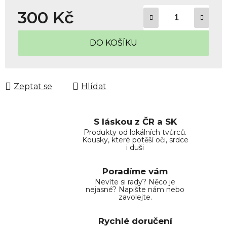
300 Kč
Měrná cena:
DO KOŠÍKU
Zeptat se
Hlídat
S láskou z ČR a SK
Produkty od lokálních tvůrců.
Kousky, které potěší oči, srdce
i duši
Poradíme vám
Nevíte si rady? Něco je
nejasné? Napište nám nebo
zavolejte.
Rychlé doručení