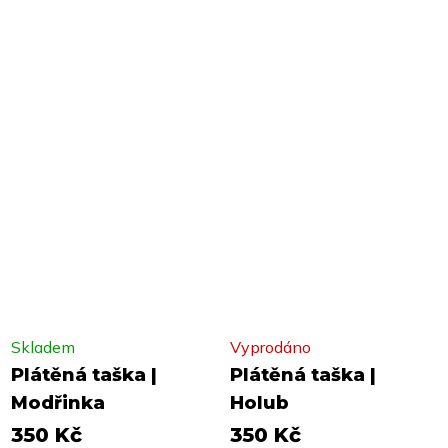
Skladem
Vyprodáno
Plátěná taška |
Plátěná taška |
Modřinka
Holub
350 Kč
350 Kč