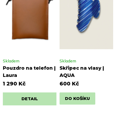
Skladem
Skladem
Pouzdro na telefon |
Skřipec na vlasy |
Laura
AQUA
1 290 Kč
600 Kč
DO KOŠÍKU
DETAIL