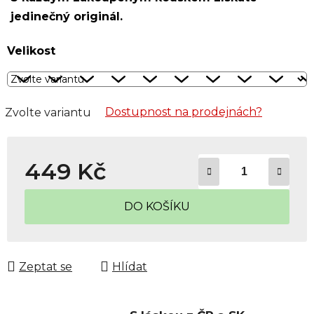
jedinečný originál.
Velikost
Dostupnost na prodejnách?
Zvolte variantu
449 Kč
Měrná cena:
DO KOŠÍKU
Zeptat se
Hlídat