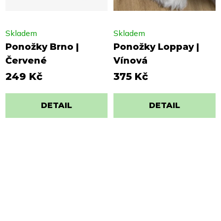
Skladem
Skladem
Ponožky Brno |
Ponožky Loppay |
Červené
Vínová
249 Kč
375 Kč
DETAIL
DETAIL