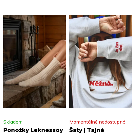
Skladem
Momentálně nedostupné
Ponožky Leknessoy
Šaty | Tajné