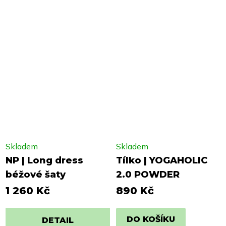
Skladem
Skladem
NP | Long dress
Tílko | YOGAHOLIC
béžové šaty
2.0 POWDER
1 260 Kč
890 Kč
DO KOŠÍKU
DETAIL