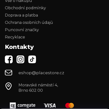
Vše o nákupu
Obchodní podmínky
Doprava a platba
Ochrana osobních údajů
Puncovní značky
Recyklace
Kontakty
eshop@placestore.cz
Moravské náměstí 4,
Brno 602 00