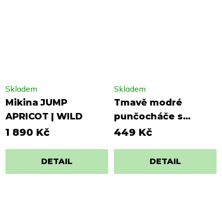
Skladem
Skladem
Mikina JUMP
Tmavě modré
APRICOT | WILD
punčocháče s
kočičkou
1 890 Kč
449 Kč
DETAIL
DETAIL