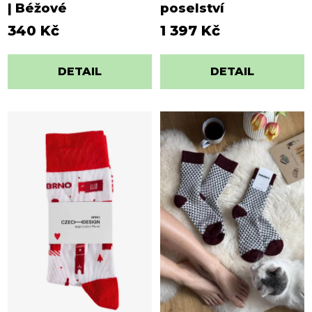
| Béžové
poselství
340 Kč
1 397 Kč
DETAIL
DETAIL