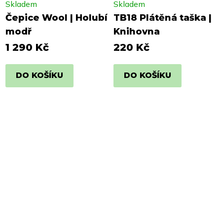
Skladem
Skladem
Čepice Wool | Holubí
TB18 Plátěná taška |
modř
Knihovna
1 290 Kč
220 Kč
DO KOŠÍKU
DO KOŠÍKU