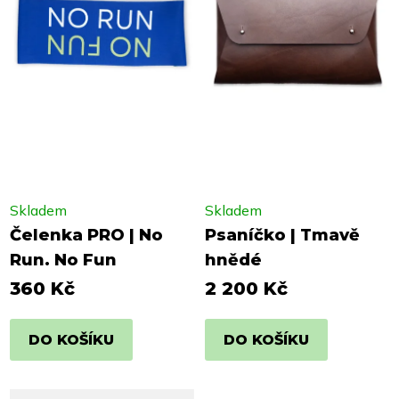
Skladem
Skladem
Čelenka PRO | No
Psaníčko | Tmavě
Run. No Fun
hnědé
360 Kč
2 200 Kč
DO KOŠÍKU
DO KOŠÍKU