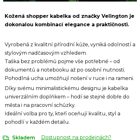
Kožená shopper kabelka od značky Velington je
dokonalou kombinací elegance a praktičnosti.
Vyrobená z kvalitní přírodní kůže, vyniká odolností a
stylovým nadčasovým vzhledem.
Taška bez problémů pojme vše potřebné – od
dokumentů a notebooku až po osobní nutnosti.
Pohodlná ucha umožňují nošení v ruce i na rameni.
Díky svému minimalistickému designu je kabelka
univerzálním doplňkem – hodí se stejně dobře do
města i na pracovní schůzky.
Ideální volba pro ty, kteří oceňují kvalitu, styl a
pohodlí v každém detailu.
Dostupnost na prodejnách?
Skladem