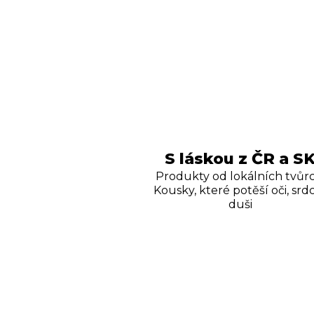
S láskou z ČR a S
Produkty od lokálních tvůrc
Kousky, které potěší oči, srdc
duši