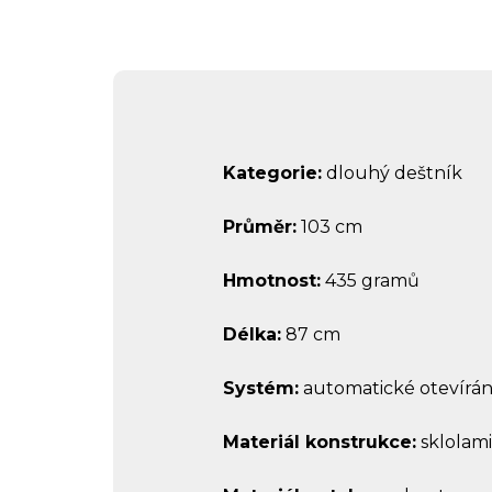
Kategorie:
dlouhý deštník
Průměr:
103 cm
Hmotnost:
435 gramů
Délka:
87 cm
Systém:
automatické otevírání
Materiál konstrukce:
sklolam