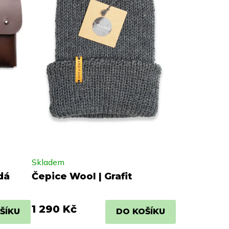
Skladem
dá
Čepice Wool | Grafit
1 290 Kč
ŠÍKU
DO KOŠÍKU