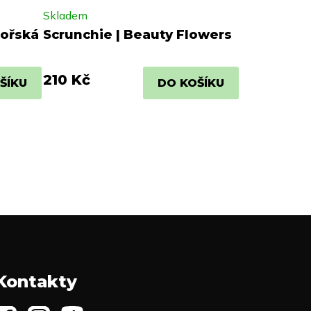
Skladem
mořská
Scrunchie | Beauty Flowers
210 Kč
ŠÍKU
DO KOŠÍKU
Kontakty