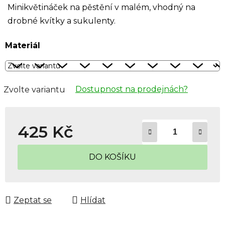
Minikvětináček na pěstění v malém, vhodný na
drobné kvítky a sukulenty.
Materiál
Dostupnost na prodejnách?
Zvolte variantu
425 Kč
Měrná cena:
DO KOŠÍKU
Zeptat se
Hlídat