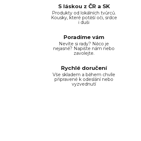
S láskou z ČR a SK
Produkty od lokálních tvůrců.
Kousky, které potěší oči, srdce
i duši
Poradíme vám
Nevíte si rady? Něco je
nejasné? Napište nám nebo
zavolejte.
Rychlé doručení
Vše skladem a během chvíle
připravené k odeslání nebo
vyzvednutí