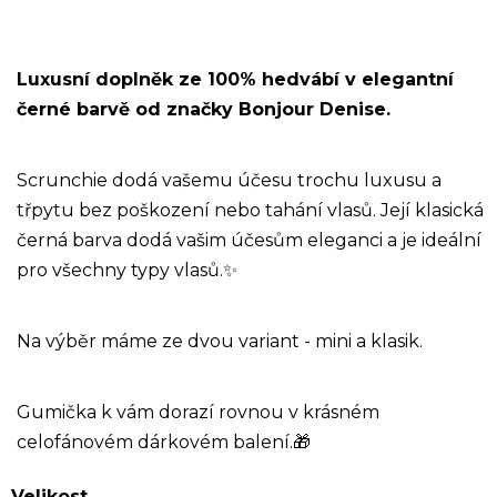
Luxusní doplněk ze 100% hedvábí v elegantní
černé barvě od značky Bonjour Denise.
Scrunchie dodá vašemu účesu trochu luxusu a
třpytu bez poškození nebo tahání vlasů. Její klasická
černá barva dodá vašim účesům eleganci a je ideální
pro všechny typy vlasů.
✨
Na výběr máme ze dvou variant - mini a klasik.
Gumička k vám dorazí rovnou v krásném
celofánovém dárkovém balení.
🎁
Velikost