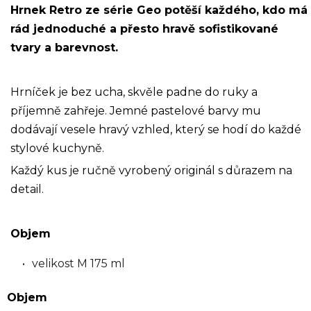
Hrnek Retro ze série Geo potěší každého, kdo má
rád jednoduché a přesto hravě sofistikované
tvary a barevnost.
Hrníček je bez ucha, skvěle padne do ruky a
příjemně zahřeje. Jemné pastelové barvy mu
dodávají vesele hravý vzhled, který se hodí do každé
stylové kuchyně.
Každý kus je ručně vyrobený originál s důrazem na
detail.
Objem
velikost M 175 ml
Objem