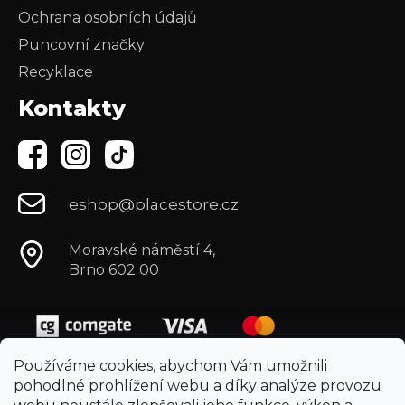
Ochrana osobních údajů
Puncovní značky
Recyklace
Kontakty
eshop@placestore.cz
Moravské náměstí 4,
Brno 602 00
Používáme cookies, abychom Vám umožnili
pohodlné prohlížení webu a díky analýze provozu