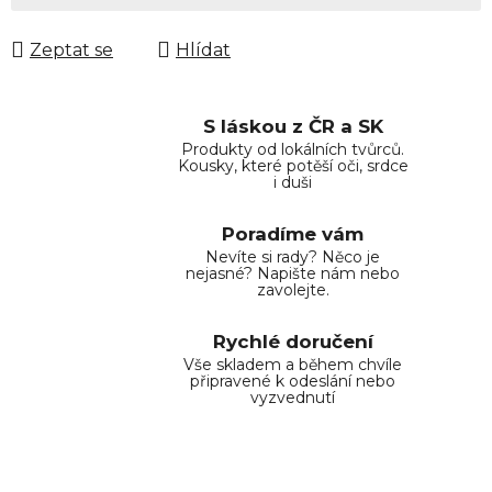
Zeptat se
Hlídat
S láskou z ČR a SK
Produkty od lokálních tvůrců.
Kousky, které potěší oči, srdce
i duši
Poradíme vám
Nevíte si rady? Něco je
nejasné? Napište nám nebo
zavolejte.
Rychlé doručení
Vše skladem a během chvíle
připravené k odeslání nebo
vyzvednutí