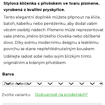
Stylová klíčenka s přívěskem ve tvaru písmene,
vyrobená z kvalitní pryskyřice.
Tento elegantní doplněk můžete připnout na klíče,
batoh, kabelku nebo peněženku, aby dodal vašim
věcem osobitý nádech. Písmeno může reprezentovat
vaše jméno, jméno blízkého člověka nebo oblíbené
slovo. Díky svému modernímu designu a lesklému
povrchu se stane nepřehlédnutelným kouskem.
Udělejte radost sobě nebo svým blízkým tímto
originálním a krásným přívěškem.
Barva
Dostupnost na prodejnách?
Zvolte variantu