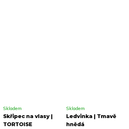
Skladem
Skladem
Skřipec na vlasy |
Ledvinka | Tmavě
TORTOISE
hnědá