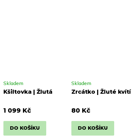
Skladem
Skladem
Kšiltovka | Žlutá
Zrcátko | Žluté kvítí
1 099 Kč
80 Kč
DO KOŠÍKU
DO KOŠÍKU