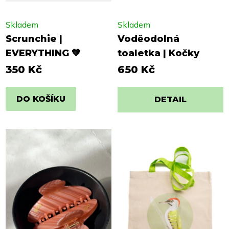
Skladem
Skladem
Scrunchie |
Voděodolná
EVERYTHING 🧡
toaletka | Kočky
350 Kč
650 Kč
DO KOŠÍKU
DETAIL