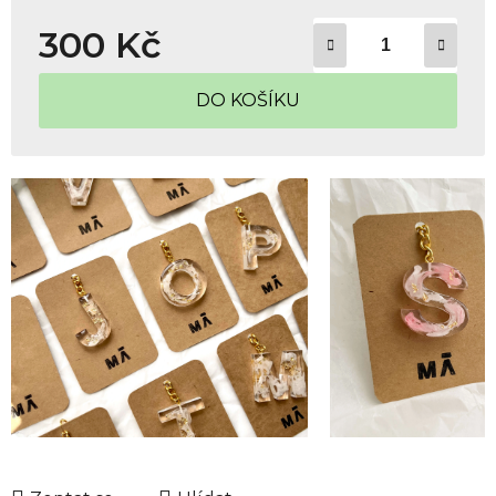
300 Kč
Měrná cena:
DO KOŠÍKU