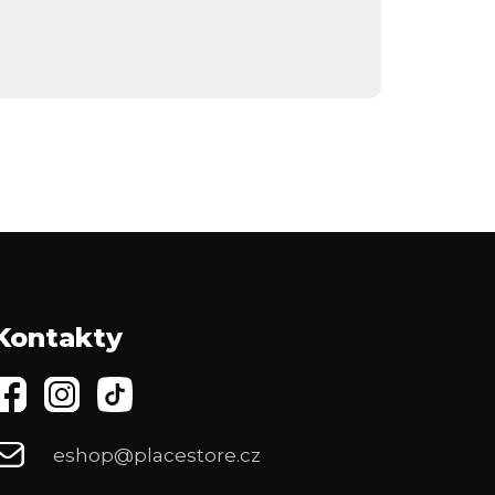
Kontakty
eshop@placestore.cz