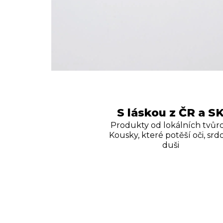
S láskou z ČR a S
Produkty od lokálních tvůrc
Kousky, které potěší oči, srdc
duši