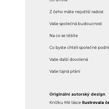
Z čeho máte největší radost
Vaše společná budoucnost
Na co se těšíte
Co byste chtěli společně podn
Vaše další dovolená
Vaše tajná přání
Originální autorský design
Knížku Mé lásce
ilustrovala 