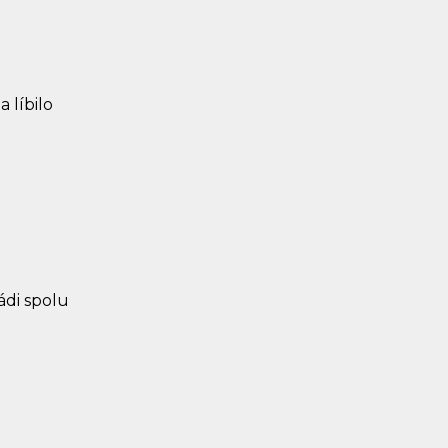
 líbilo
rádi spolu