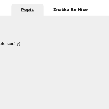
Popis
Značka
Be Nice
old spirály)