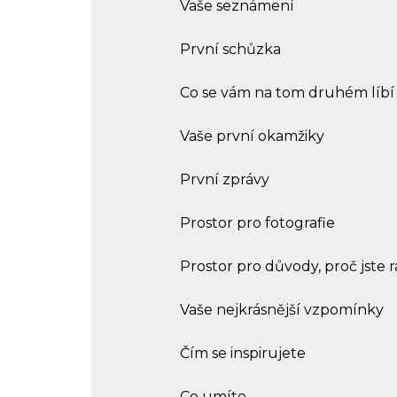
Vaše seznámení
První schůzka
Co se vám na tom druhém líbí a
Vaše první okamžiky
První zprávy
Prostor pro fotografie
Prostor pro důvody, proč jste 
Vaše nejkrásnější vzpomínky
Čím se inspirujete
Co umíte