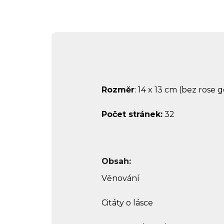
Rozměr
: 14 x 13 cm (bez rose g
Počet stránek:
32
Obsah
:
Věnování
Citáty o lásce