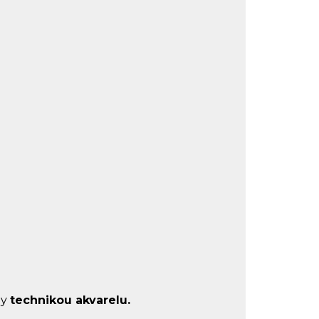
ny
technikou akvarelu.