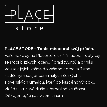
Z
Odebírat newsletter
á
p
Vložte svůj e-mail a my vám budeme zasílat informace o
a
nových produktech na našem e-shopu.
t
E-mail
í
Vložením e-mailu souhlasíte s
podmínkami
PLACE STORE - Tohle místo má svůj příběh.
ochrany osobních údajů
Vaše nákupy na Placestore.cz šíří radost – dotýkají
PŘIHLÁSIT SE
se srdcí blízkých, oceňují práci tvůrců a přináší
kousek jejich vášně do vašeho domova. Jsme
nadšeným spojencem malých českých a
slovenských umělců, kteří do každého výrobku
vkládají kus své duše a řemeslné zručnosti.
Děkujeme, že jste v tom s námi.