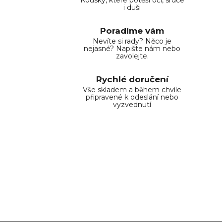
i duši
Poradíme vám
Nevíte si rady? Něco je
nejasné? Napište nám nebo
zavolejte.
Rychlé doručení
Vše skladem a během chvíle
připravené k odeslání nebo
vyzvednutí