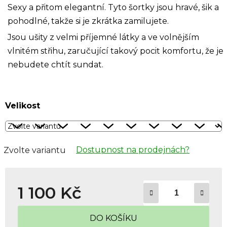
Sexy a přitom elegantní. Tyto šortky jsou hravé, šik a
pohodlné, takže si je zkrátka zamilujete.
Jsou ušity z velmi příjemné látky a ve volnějším
vlnitém střihu, zaručující takový pocit komfortu, že je
nebudete chtít sundat.
Velikost
Dostupnost na prodejnách?
Zvolte variantu
1 100 Kč
Měrná cena:
DO KOŠÍKU