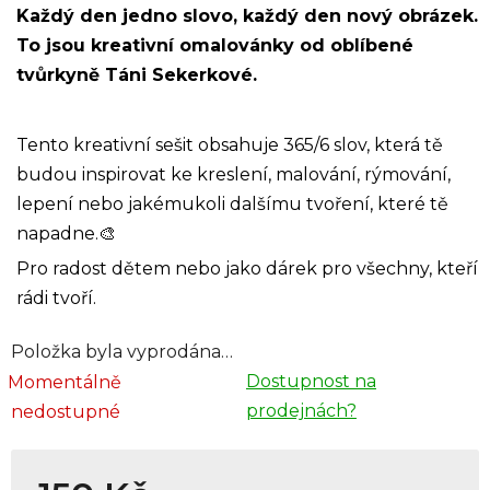
Každý den jedno slovo, každý den nový obrázek.
To jsou kreativní omalovánky od oblíbené
tvůrkyně Táni Sekerkové.
Tento kreativní sešit obsahuje 365/6 slov, která tě
budou inspirovat ke kreslení, malování, rýmování,
lepení nebo jakémukoli dalšímu tvoření, které tě
napadne.
🎨
Pro radost dětem nebo jako dárek pro všechny, kteří
rádi tvoří.
Položka byla vyprodána…
Dostupnost na
Momentálně
prodejnách?
nedostupné