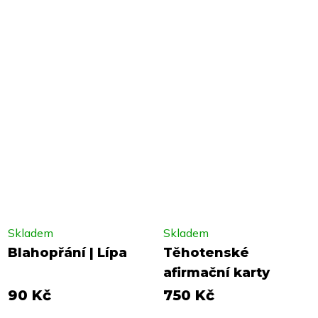
Skladem
Skladem
Blahopřání | Lípa
Těhotenské
afirmační karty
90 Kč
750 Kč