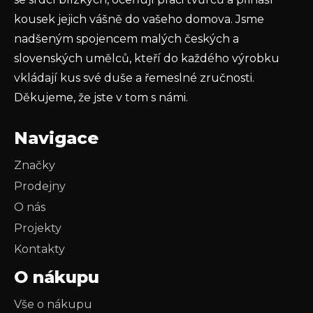
kousek jejich vášně do vašeho domova. Jsme
nadšeným spojencem malých českých a
slovenských umělců, kteří do každého výrobku
vkládají kus své duše a řemeslné zručnosti.
Děkujeme, že jste v tom s námi.
Navigace
Značky
Prodejny
O nás
Projekty
Kontakty
O nákupu
Vše o nákupu