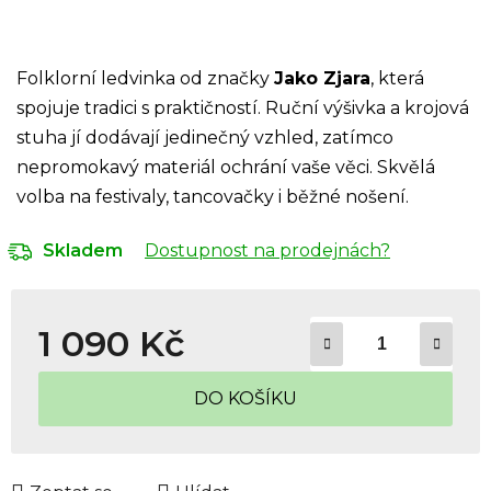
Folklorní ledvinka od značky
Jako Zjara
, která
spojuje tradici s praktičností. Ruční výšivka a krojová
stuha jí dodávají jedinečný vzhled, zatímco
nepromokavý materiál ochrání vaše věci. Skvělá
volba na festivaly, tancovačky i běžné nošení.
Dostupnost na prodejnách?
Skladem
1 090 Kč
Měrná cena:
DO KOŠÍKU