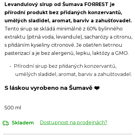
Levandulový sirup od Šumava FOЯREST je
přírodní produkt bez přidaných konzervantů,
umělých sladidel, aromat, barviv a zahušťovadel.
Tento sirup se skládá minimálně z 60% bylinného
extraktu (pitná voda, levandule), sacharózy a citronu,
s přidáním kyseliny citronové. Je ošetřen šetrnou
pasterizací a je bez alergenů, lepku, laktózy a GMO.
Přírodní sirup bez přidaných konzervantů,
umělých sladidel, aromat, barviv a zahušťovadel.
S láskou vyrobeno na Šumavě ❤️
500 ml
Dostupnost na prodejnách?
Skladem