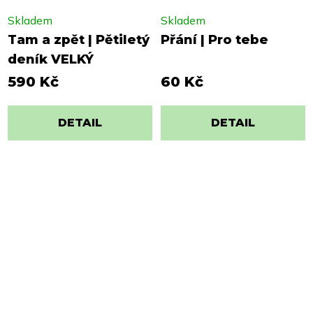
Skladem
Skladem
Tam a zpět | Pětiletý
Přání | Pro tebe
deník VELKÝ
590 Kč
60 Kč
DETAIL
DETAIL