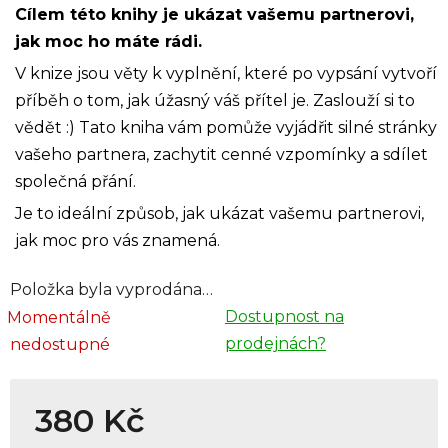
Cílem této knihy je ukázat vašemu partnerovi,
jak moc ho máte rádi.
V knize jsou věty k vyplnění, které po vypsání vytvoří
příběh o tom, jak úžasný váš přítel je. Zaslouží si to
vědět :) Tato kniha vám pomůže vyjádřit silné stránky
vašeho partnera, zachytit cenné vzpomínky a sdílet
společná přání.
Je to ideální způsob, jak ukázat vašemu partnerovi,
jak moc pro vás znamená.
Položka byla vyprodána…
Dostupnost na
Momentálně
prodejnách?
nedostupné
380 Kč