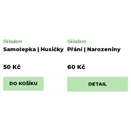
Skladem
Skladem
Samolepka | Husičky
Přání | Narozeniny
50 Kč
60 Kč
DO KOŠÍKU
DETAIL