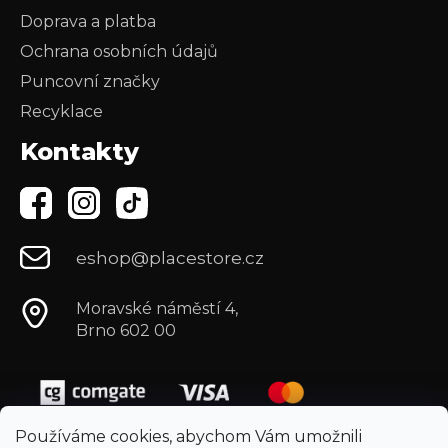
Doprava a platba
Ochrana osobních údajů
Puncovní značky
Recyklace
Kontakty
eshop@placestore.cz
Moravské náměstí 4,
Brno 602 00
Používáme cookies, abychom Vám umožnili