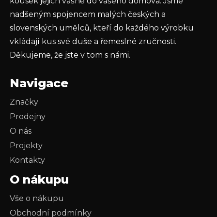
kousek jejich vášně do vašeho domova. Jsme
nadšeným spojencem malých českých a
slovenských umělců, kteří do každého výrobku
vkládají kus své duše a řemeslné zručnosti.
Děkujeme, že jste v tom s námi.
Navigace
Značky
Prodejny
O nás
Projekty
Kontakty
O nákupu
Vše o nákupu
Obchodní podmínky