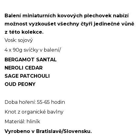
Balení miniaturních kovových plechovek nabízí
možnost vyzkoušet všechny čtyři jedinečné vůně
z této kolekce.
Vosk: sojový
4 x 90g svíčky v balení/
BERGAMOT SANTAL
NEROLI CEDAR
SAGE PATCHOULI
OUD PEONY
Doba hoření: 55-65 hodin
Knot z organické bavlny
Materiál: hliník
Vyrobeno v Bratislavě/Slovensku.