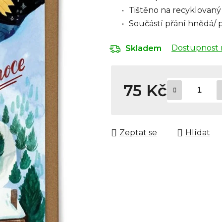
Tištěno na recyklovaný
Součástí přání hnědá/ 
Dostupnost 
Skladem
75 Kč
Měrná cena:
Zeptat se
Hlídat