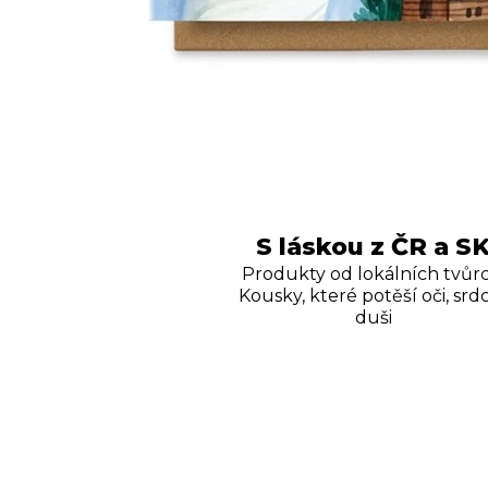
S láskou z ČR a S
Produkty od lokálních tvůrc
Kousky, které potěší oči, srdc
duši