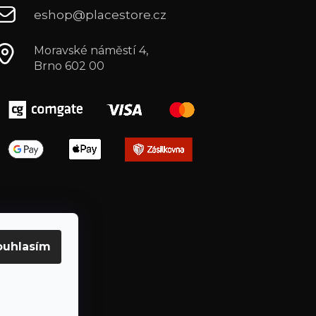
eshop@placestore.cz
Moravské náměstí 4,
Brno 602 00
ouhlasím