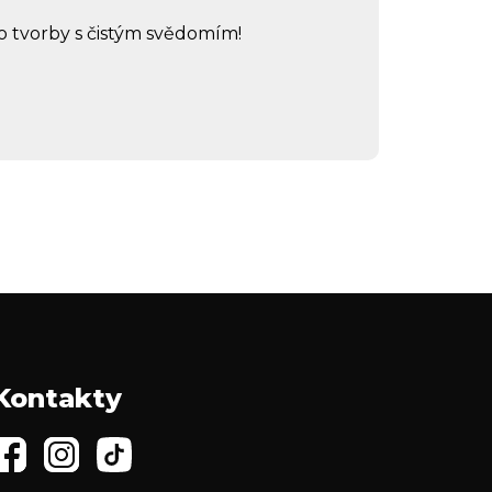
o tvorby s čistým svědomím!
Kontakty