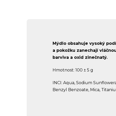
Mýdlo obsahuje vysoký podíl
a pokožku zanechají vláčnou
barviva a oxid zinečnatý.
Hmotnost: 100 ± 5 g
INCI:
Aqua, Sodium Sunflowerat
Benzyl Benzoate, Mica, Titani