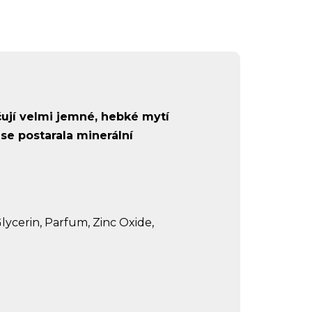
čují velmi jemné, hebké mytí
se postarala minerální
ycerin, Parfum, Zinc Oxide,