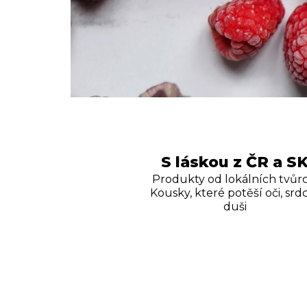
S láskou z ČR a S
Produkty od lokálních tvůrc
Kousky, které potěší oči, srdc
duši