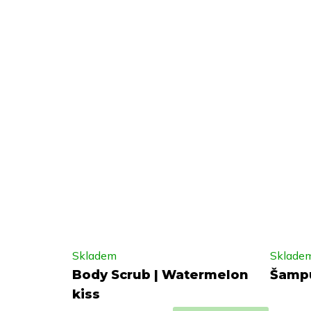
Skladem
Sklade
Body Scrub | Watermelon
Šampu
kiss