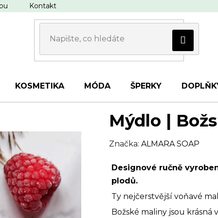
upu
Kontakt
KOSMETIKA
MÓDA
ŠPERKY
DOPLŇK
Mýdlo | Bož
Značka:
ALMARA SOAP
Designové ručně vyroben
plodů.
Ty nejčerstvější voňavé mal
Božské maliny jsou krásná 