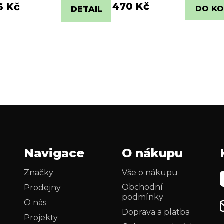
470 Kč
6 Kč
DO KO
DETAIL
Navigace
O nákupu
Značky
Vše o nákupu
Obchodní
Prodejny
podmínky
O nás
Doprava a platba
Projekty