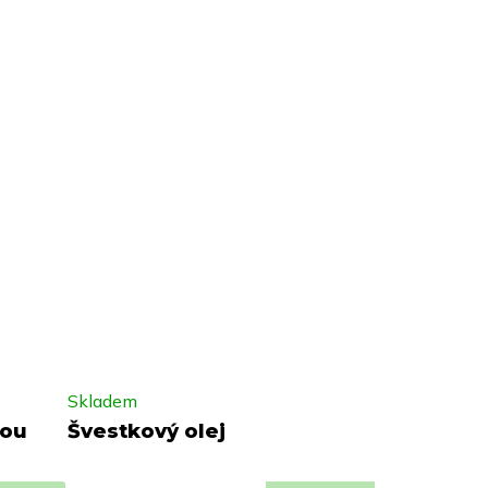
Skladem
kou
Švestkový olej