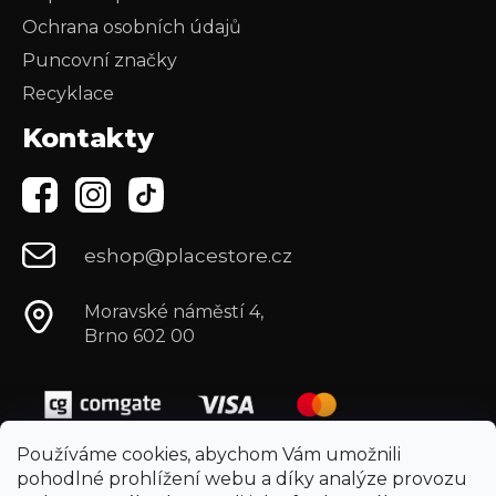
Ochrana osobních údajů
Puncovní značky
Recyklace
Kontakty
eshop@placestore.cz
Moravské náměstí 4,
Brno 602 00
Používáme cookies, abychom Vám umožnili
pohodlné prohlížení webu a díky analýze provozu