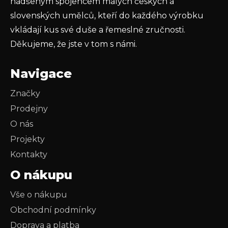
nadšeným spojencem malých českých a
slovenských umělců, kteří do každého výrobku
vkládají kus své duše a řemeslné zručnosti.
Děkujeme, že jste v tom s námi.
Navigace
Značky
Prodejny
O nás
Projekty
Kontakty
O nákupu
Vše o nákupu
Obchodní podmínky
Doprava a platba