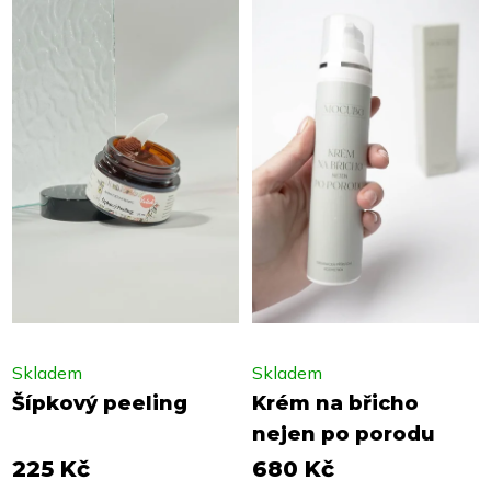
Skladem
Skladem
Šípkový peeling
Krém na břicho
nejen po porodu
225 Kč
680 Kč