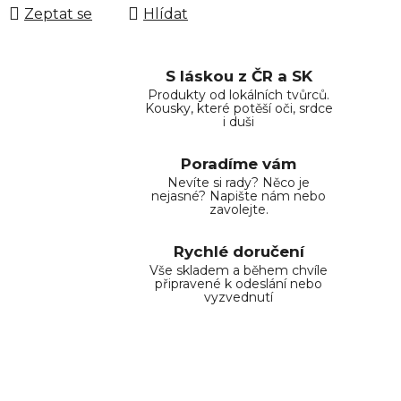
Zeptat se
Hlídat
S láskou z ČR a SK
Produkty od lokálních tvůrců.
Kousky, které potěší oči, srdce
i duši
Poradíme vám
Nevíte si rady? Něco je
nejasné? Napište nám nebo
zavolejte.
Rychlé doručení
Vše skladem a během chvíle
připravené k odeslání nebo
vyzvednutí