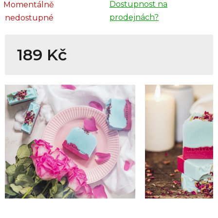
Dostupnost na
Momentálně
prodejnách?
nedostupné
189 Kč
Měrná cena: