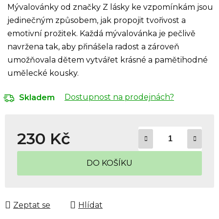
Mývalovánky od značky Z lásky ke vzpomínkám jsou
jedinečným způsobem, jak propojit tvořivost a
emotivní prožitek. Každá mývalovánka je pečlivě
navržena tak, aby přinášela radost a zároveň
umožňovala dětem vytvářet krásné a pamětihodné
umělecké kousky.
Dostupnost na prodejnách?
Skladem
230 Kč
Měrná cena:
DO KOŠÍKU
Zeptat se
Hlídat