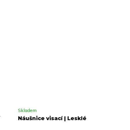
Skladem
í
Náušnice visací | Lesklé