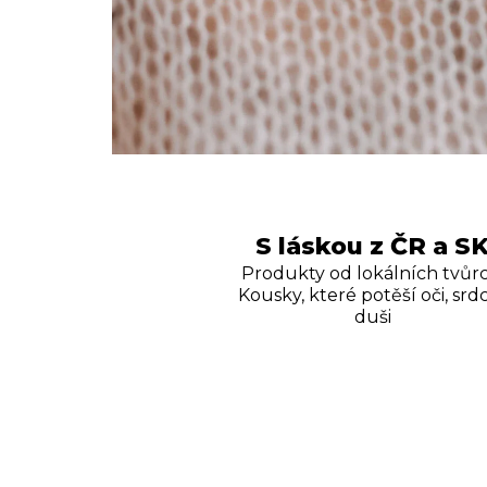
S láskou z ČR a S
Produkty od lokálních tvůrc
Kousky, které potěší oči, srdc
duši