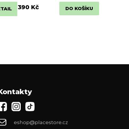
390 Kč
DO KOŠÍKU
TAIL
Kontakty
eshop@placestore.cz