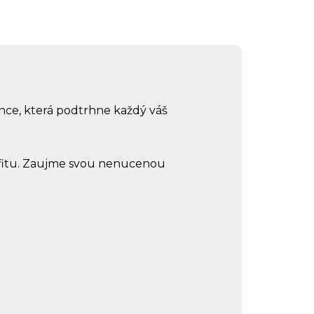
nce, která podtrhne každý váš
tfitu. Zaujme svou nenucenou