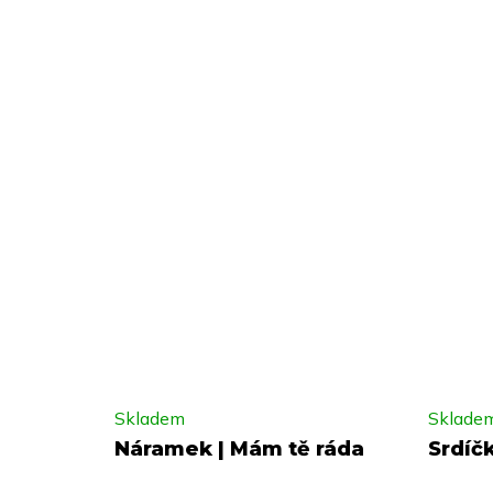
Skladem
Sklade
Náramek | Mám tě ráda
Srdíčk