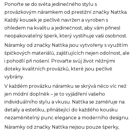
Ponořte se do světa jedinečného stylu s
provázkovým náramkem od prestižní značky Nattka.
Každý kousek je pečlivě navržen a vyroben s
ohledem na kvalitu a jedinečnost, aby vám přinesl
neopakovatelný šperk, který vystihuje vaši osobnost.
Náramky od značky Nattka jsou vytvořeny s využitím
špičkových materiálů, zajišťujících nejen odolnost, ale
i pohodlí při nošení. Provařte svůj život něžnými
doteky kvalitních provázků, které jsou pečlivě
vybrány.
V každém provázku náramku se skrývá něco víc než
jen módní doplněk – je to vyjádření vašeho
individuálního stylu a vkusu. Nattka se zaměřuje na
detaily a estetiku, přinášející do každého kousku
nezaměnitelný punc elegance a moderního designu.
Náramky od značky Nattka nejsou pouze šperky,