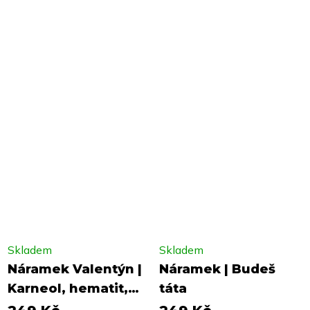
Skladem
Skladem
Náramek Valentýn |
Náramek | Budeš
Karneol, hematit,
táta
křemen