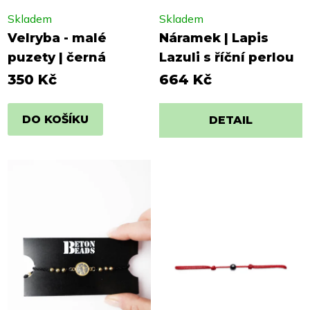
Skladem
Skladem
Velryba - malé
Náramek | Lapis
puzety | černá
Lazuli s říční perlou
350 Kč
664 Kč
DO KOŠÍKU
DETAIL