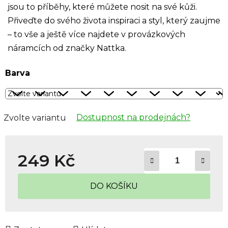
jsou to příběhy, které můžete nosit na své kůži.
Přiveďte do svého života inspiraci a styl, který zaujme
– to vše a ještě více najdete v provázkových
náramcích od značky Nattka.
Barva
Dostupnost na prodejnách?
Zvolte variantu
249 Kč
Měrná cena:
DO KOŠÍKU