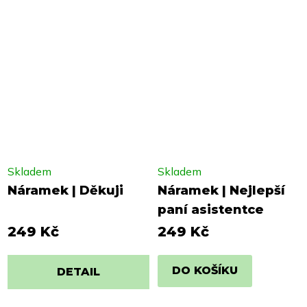
Skladem
Skladem
Náramek | Děkuji
Náramek | Nejlepší
paní asistentce
249 Kč
249 Kč
DO KOŠÍKU
DETAIL