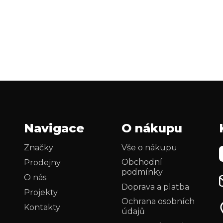
Navigace
O nákupu
Značky
Vše o nákupu
Obchodní
Prodejny
podmínky
O nás
Doprava a platba
Projekty
Ochrana osobních
Kontakty
údajů