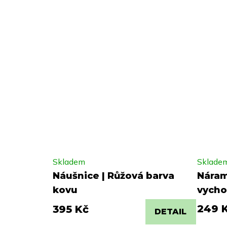
Skladem
Sklade
Náušnice | Růžová barva
Náram
kovu
vycho
249 
395 Kč
DETAIL