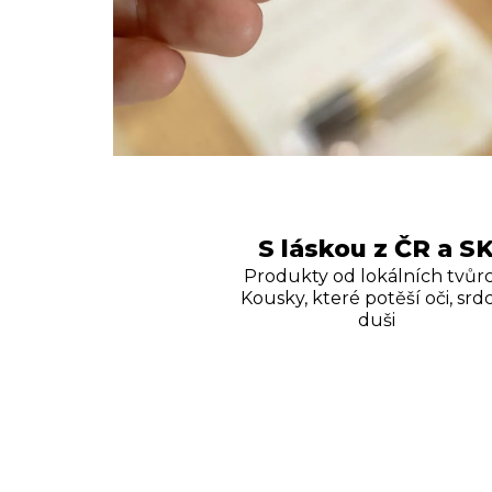
S láskou z ČR a S
Produkty od lokálních tvůrc
Kousky, které potěší oči, srdc
duši