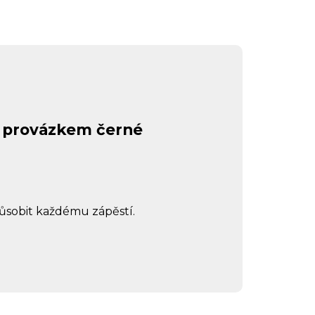
 provázkem černé
působit každému zápěstí.