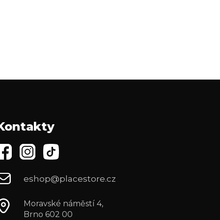
Kontakty
eshop@placestore.cz
Moravské náměstí 4,
Brno 602 00