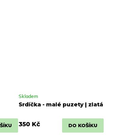
Skladem
Srdíčka - malé puzety | zlatá
350 Kč
ŠÍKU
DO KOŠÍKU