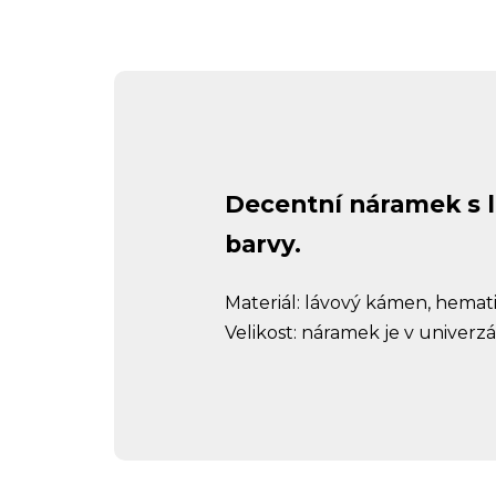
Decentní náramek s
barvy.
Materiál: lávový kámen, hemat
Velikost: náramek je v univerz