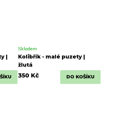
Skladem
y |
Kolibřík - malé puzety |
žlutá
350 Kč
ŠÍKU
DO KOŠÍKU