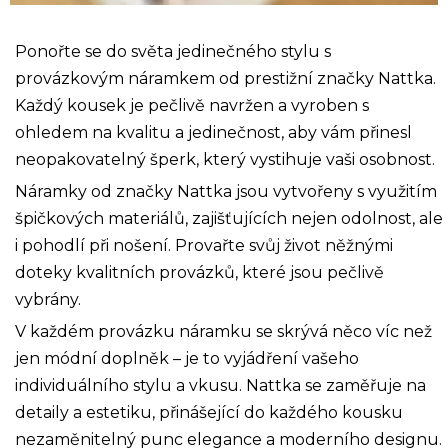
Ponořte se do světa jedinečného stylu s
provázkovým náramkem od prestižní značky Nattka.
Každý kousek je pečlivě navržen a vyroben s
ohledem na kvalitu a jedinečnost, aby vám přinesl
neopakovatelný šperk, který vystihuje vaši osobnost.
Náramky od značky Nattka jsou vytvořeny s využitím
špičkových materiálů, zajišťujících nejen odolnost, ale
i pohodlí při nošení. Provařte svůj život něžnými
doteky kvalitních provázků, které jsou pečlivě
vybrány.
V každém provázku náramku se skrývá něco víc než
jen módní doplněk – je to vyjádření vašeho
individuálního stylu a vkusu. Nattka se zaměřuje na
detaily a estetiku, přinášející do každého kousku
nezaměnitelný punc elegance a moderního designu.