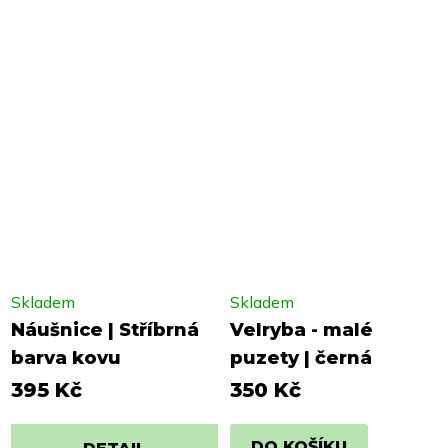
Skladem
Skladem
Náušnice | Stříbrná
Velryba - malé
barva kovu
puzety | černá
395 Kč
350 Kč
DO KOŠÍKU