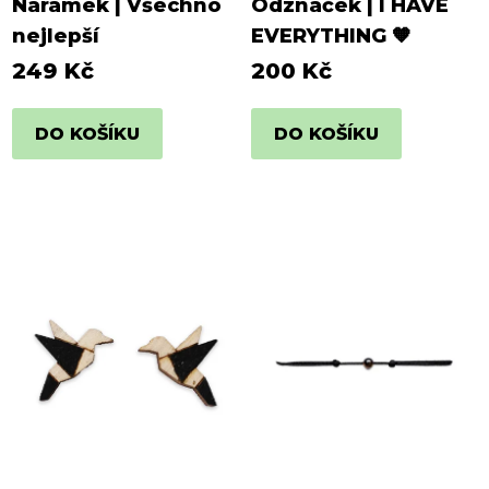
Náramek | Všechno
Odznáček | I HAVE
nejlepší
EVERYTHING 🧡
249 Kč
200 Kč
DO KOŠÍKU
DO KOŠÍKU