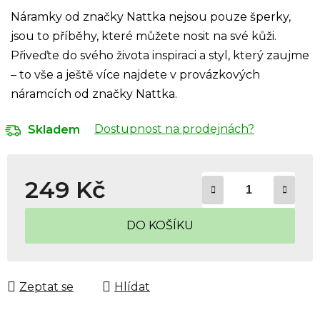
Náramky od značky Nattka nejsou pouze šperky,
jsou to příběhy, které můžete nosit na své kůži.
Přiveďte do svého života inspiraci a styl, který zaujme
– to vše a ještě více najdete v provázkových
náramcích od značky Nattka.
Dostupnost na prodejnách?
Skladem
249 Kč
Měrná cena:
DO KOŠÍKU
Zeptat se
Hlídat