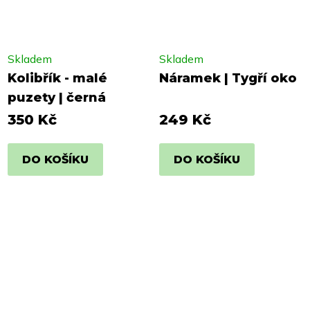
Skladem
Skladem
Kolibřík - malé
Náramek | Tygří oko
puzety | černá
350 Kč
249 Kč
DO KOŠÍKU
DO KOŠÍKU